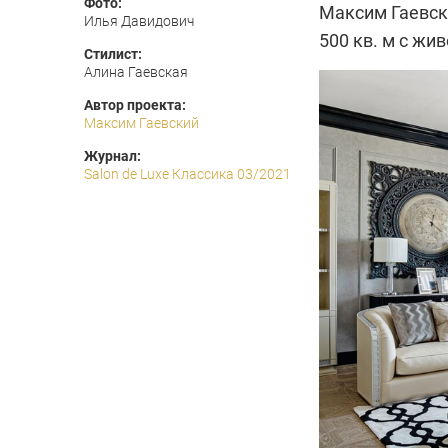
Фото:
Максим Гаевск
Илья Давидович
500 кв. м с жи
Стилист:
Алина Гаевская
Автор проекта:
Максим Гаевский
Журнал:
Salon de Luxe Классика 03/2021