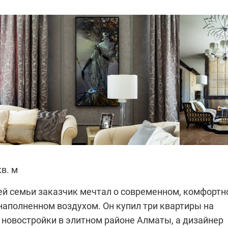
кв. м
оей семьи заказчик мечтал о современном, комфорт
наполненном воздухом. Он купил три квартиры на
 новостройки в элитном районе Алматы, а дизайнер