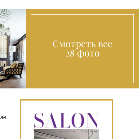
Смотреть все
28 фото
ном