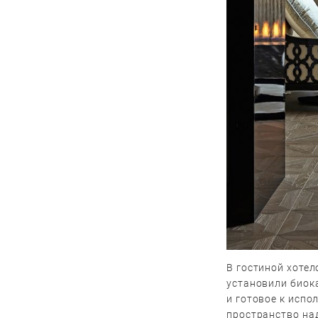
В гостиной хотел
установили биок
и готовое к исп
пространство на