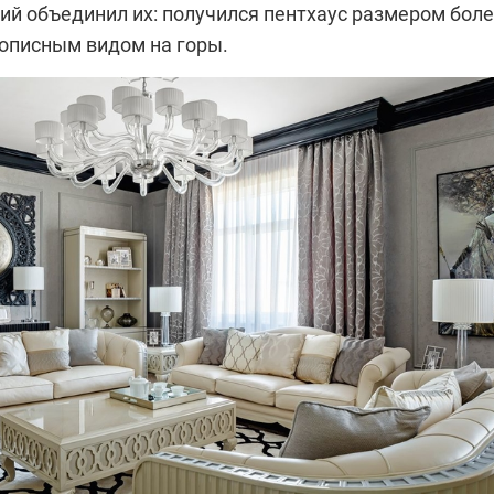
ий объединил их: получился пентхаус размером бол
вописным видом на горы.