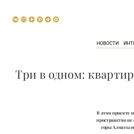
НОВОСТИ
ИНТ
Три в одном: кварти
В этом проекте 
пространство не 
горы Алматы он