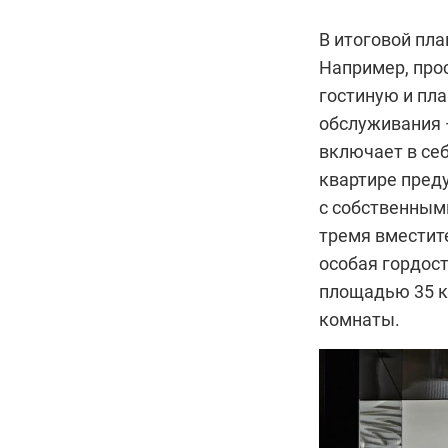
В итоговой пла
Например, про
гостиную и пл
обслуживания 
включает в себ
квартире пред
с собственным
тремя вместит
особая гордос
площадью 35 к
комнаты.