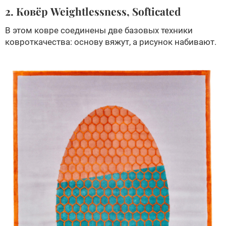
2. Ковёр Weightlessness, Softicated
В этом ковре соединены две базовых техники
ковроткачества: основу вяжут, а рисунок набивают.