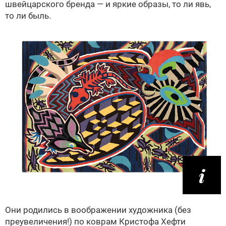
швейцарского бренда — и яркие образы, то ли явь,
то ли быль.
Они родились в воображении художника (без
преувеличения!) по коврам Кристофа Хефти