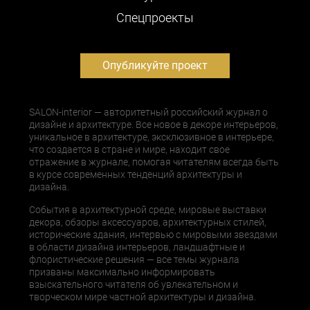
Cпецпроекты
Опубликуйте проект
SALON-interior — авторитетный российский журнал о
дизайне и архитектуре. Все новое в декоре интерьеров,
уникальное в архитектуре, эксклюзивное в интерьере,
что создается в стране и мире, находит свое
отражение в журнале, помогая читателям всегда быть
в курсе современных тенденций архитектуры и
дизайна.
События в архитектурной среде, мировые выставки
декора, обзоры аксессуаров, архитектурных стилей,
исторические здания, интервью с мировыми звездами
в области дизайна интерьеров, ландшафтные и
флористические решения — все темы журнала
призваны максимально информировать
взыскательного читателя об увлекательном и
творческом мире частной архитектуры и дизайна.