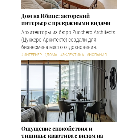
Дом на Ибице: авторский
интерьер с прекрасными видами
Архитекторы из бюро Zucchero Architects
(Цуккеро Аркитектс) создали для
бизнесмена место отдохновения.
#ИНТЕРЬЕР
#ДОМА
#ЭКЛЕКТИКА
#ИСПАНИЯ
Ощущение спокойствия и
тишины: квартира с видом на