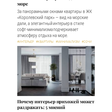
море
За панорамными окнами квартиры в ЖК
«Королевский парк» — вид на морские
дали, а элегантный интерьер в стиле
софт-минимализма подчеркивает
атмосферу отдыха на море.
#ИНТЕРЬЕР
#КВАРТИРЫ
#МИНИМАЛИЗМ
#СОЧИ
Почему интерьер прихожей может
раздражать: 5 мнений