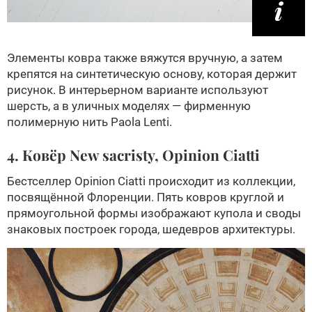
Элементы ковра также вяжутся вручную, а затем
крепятся на синтетическую основу, которая держит
рисунок. В интерьерном варианте используют
шерсть, а в уличных моделях — фирменную
полимерную нить Paola Lenti.
4. Ковёр New sacristy, Opinion Ciatti
Бестселлер Opinion Ciatti происходит из коллекции,
посвящённой Флоренции. Пять ковров круглой и
прямоугольной формы изображают купола и своды
знаковых построек города, шедевров архитектуры.