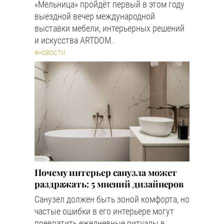
«Мельница» пройдёт первый в этом году
выездной вечер международной
выставки мебели, интерьерных решений
и искусства ARTDOM.
#НОВОСТИ
Почему интерьер санузла может
раздражать: 5 мнений дизайнеров
Санузел должен быть зоной комфорта, но
частые ошибки в его интерьере могут
превратить ежедневные ритуалы в