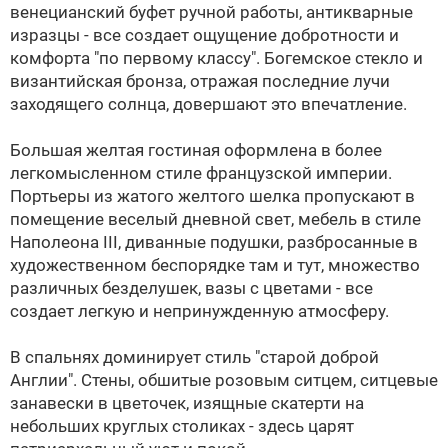
венецианский буфет ручной работы, антикварные
изразцы - все создает ощущение добротности и
комфорта "по первому классу". Богемское стекло и
византийская бронза, отражая последние лучи
заходящего солнца, довершают это впечатление.
Большая желтая гостиная оформлена в более
легкомысленном стиле французской империи.
Портьеры из жатого желтого шелка пропускают в
помещение веселый дневной свет, мебель в стиле
Наполеона III, диванные подушки, разбросанные в
художественном беспорядке там и тут, множество
различных безделушек, вазы с цветами - все
создает легкую и непринужденную атмосферу.
В спальнях доминирует стиль "старой доброй
Англии". Стены, обшитые розовым ситцем, ситцевые
занавески в цветочек, изящные скатерти на
небольших круглых столиках - здесь царят