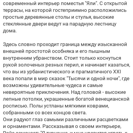
современный интерьер поместья "Яли". С открытой
террасы, на которой гостеприимно расположились
простые деревянные столы и стулья, высокие
стеклянные двери ведут на парадную лестницу
дома.
Здесь словно проходит граница между изысканной
внешней простотой особняка и его пышным
внутренним убранством. Стоит только коснуться
рукой золоченых резных перил, и начинает казаться,
что вы из урбанистического и прагматичного XXI
века попали в мир сказок "Тысячи и одной ночи", где
возможны удивительные чудеса и самые
невероятные приключения. Над головой - высокие
лепные потолки, украшенные богатой венецианской
росписью. Полы устланы мягкими коврами,
собранными со всех концов света.
Они радуют глаз самыми различными расцветками
и орнаментами. Рассказывая о своем интерьере,