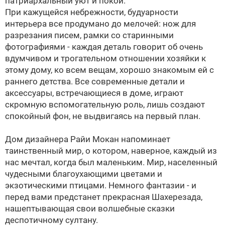
патриархальный уют и покой.
При кажущейся небрежности, будуарности
интерьера все продумано до мелочей: нож для
разрезания писем, рамки со старинными
фотографиями - каждая деталь говорит об очень
вдумчивом и трогательном отношении хозяйки к
этому дому, ко всем вещам, хорошо знакомым ей с
раннего детства. Все современные детали и
аксессуары, встречающиеся в доме, играют
скромную вспомогательную роль, лишь создают
спокойный фон, не выдвигаясь на первый план.
Дом дизайнера Райи Мокан напоминает
таинственный мир, о котором, наверное, каждый из
нас мечтал, когда был маленьким. Мир, населенный
чудесными благоухающими цветами и
экзотическими птицами. Немного фантазии - и
перед вами предстанет прекрасная Шахерезада,
нашептывающая свои волшебные сказки
деспотичному султану.