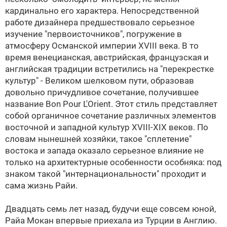
кардинально его характера. Непосредственной
работе дизайнера предшествовало серьезное
изучение "первоисточников", погружение в
атмосферу Османской империи XVIII века. В то
время венецианская, австрийская, французская и
английская традиции встретились на "перекрестке
культур" - Великом шелковом пути, образовав
довольно причудливое сочетание, получившее
название Bon Pour L'Orient. Этот стиль представляет
собой органичное сочетание различных элементов
восточной и западной культур XVIII-XIX веков. По
словам нынешней хозяйки, такое "сплетение"
востока и запада оказало серьезное влияние не
только на архитектурные особенности особняка: под
знаком такой "интернациональности" проходит и
сама жизнь Райи.
Двадцать семь лет назад, будучи еще совсем юной,
Райа Мокан впервые приехала из Турции в Англию.