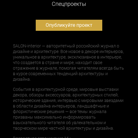
Cпецпроекты
Опубликуйте проект
SALON-interior — авторитетный российский журнал о
дизайне и архитектуре. Все новое в декоре интерьеров,
уникальное в архитектуре, эксклюзивное в интерьере,
что создается в стране и мире, находит свое
отражение в журнале, помогая читателям всегда быть
в курсе современных тенденций архитектуры и
дизайна.
События в архитектурной среде, мировые выставки
декора, обзоры аксессуаров, архитектурных стилей,
исторические здания, интервью с мировыми звездами
в области дизайна интерьеров, ландшафтные и
флористические решения — все темы журнала
призваны максимально информировать
взыскательного читателя об увлекательном и
творческом мире частной архитектуры и дизайна.