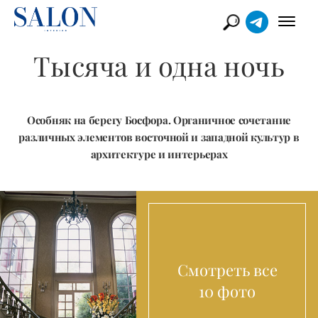
Тысяча и одна ночь
Особняк на берегу Босфора. Органичное сочетание
различных элементов восточной и западной культур в
архитектуре и интерьерах
Смотреть все
10 фото