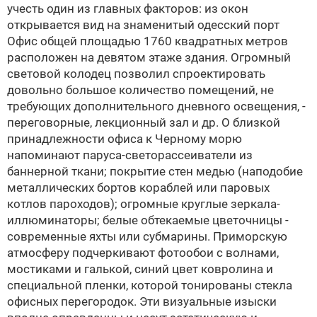
учесть один из главных факторов: из окон
открывается вид на знаменитый одесский порт
Офис общей площадью 1760 квадратных метров
расположен на девятом этаже здания. Огромный
световой колодец позволил спроектировать
довольно большое количество помещений, не
требующих дополнительного дневного освещения, -
переговорные, лекционный зал и др. О близкой
принадлежности офиса к Черному морю
напоминают паруса-светорассеиватели из
баннерной ткани; покрытие стен медью (наподобие
металлических бортов кораблей или паровых
котлов пароходов); огромные круглые зеркала-
иллюминаторы; белые обтекаемые цветочницы -
cовременные яхты или субмарины. Приморскую
атмосферу подчеркивают фотообои с волнами,
мостиками и галькой, синий цвет ковролина и
специальной пленки, которой тонированы стекла
офисных перегородок. Эти визуальные изыски