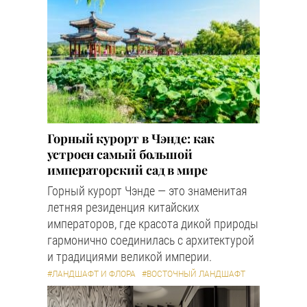
Горный курорт в Чэнде: как
устроен самый большой
императорский сад в мире
Горный курорт Чэнде — это знаменитая
летняя резиденция китайских
императоров, где красота дикой природы
гармонично соединилась с архитектурой
и традициями великой империи.
#ЛАНДШАФТ И ФЛОРА
#ВОСТОЧНЫЙ ЛАНДШАФТ