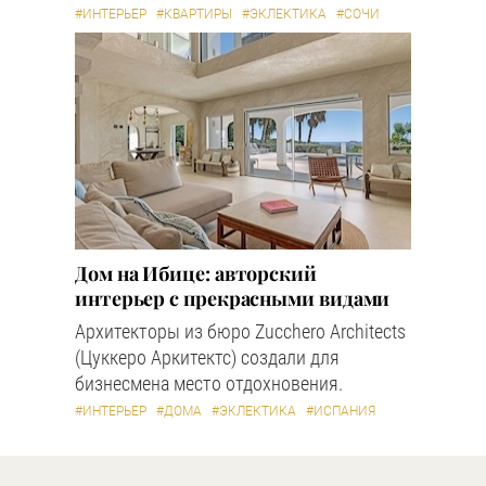
#ИНТЕРЬЕР
#КВАРТИРЫ
#ЭКЛЕКТИКА
#СОЧИ
Дом на Ибице: авторский
интерьер с прекрасными видами
Архитекторы из бюро Zucchero Architects
(Цуккеро Аркитектс) создали для
бизнесмена место отдохновения.
#ИНТЕРЬЕР
#ДОМА
#ЭКЛЕКТИКА
#ИСПАНИЯ