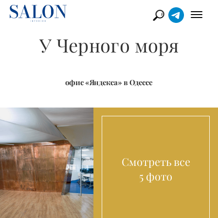
У Черного моря
офис «Яндекса» в Одессе
Смотреть все
5 фото