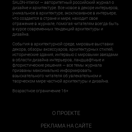
SALON-interior — авторитетный российский журнал о
дизайне и архитектуре. Все новое в декоре интерьеров,
уникальное в архитектуре, эксклюзивное в интерьере,
что создается в стране и мире, находит свое
отражение в журнале, помогая читателям всегда быть
в курсе современных тенденций архитектуры и
дизайна.
События в архитектурной среде, мировые выставки
декора, обзоры аксессуаров, архитектурных стилей,
исторические здания, интервью с мировыми звездами
в области дизайна интерьеров, ландшафтные и
флористические решения — все темы журнала
призваны максимально информировать
взыскательного читателя об увлекательном и
творческом мире частной архитектуры и дизайна.
Возрастное ограничение 16+
О ПРОЕКТЕ
РЕКЛАМА НА САЙТЕ