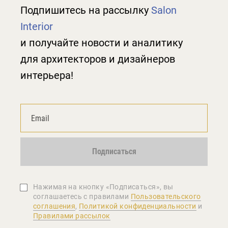
Подпишитесь на рассылку
Salon
Interior
и получайте новости и аналитику
для архитекторов и дизайнеров
интерьера!
Подписаться
Нажимая на кнопку «Подписаться», вы
соглашаетеcь с правилами
Пользовательского
соглашения
,
Политикой конфиденциальности
и
Правилами рассылок