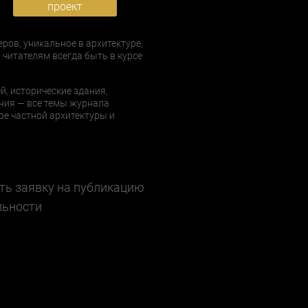
проект
еров, уникальное в архитектуре,
 читателям всегда быть в курсе
й, исторические здания,
ния — все темы журнала
е частной архитектуры и
ть заявку на публикацию
льности