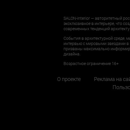
SALON-interior — авторитетный рос
эксклюзивное в интерьере, что соз
современных тенденций архитекту
События в архитектурной среде, м
интервью с мировыми звездами в 
призваны максимально информиров
дизайна.
Возрастное ограничение 16+
О проекте
Реклама на са
Пользо