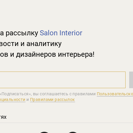
а рассылку
Salon Interior
вости и аналитику
ов и дизайнеров интерьера!
«Подписаться», вы соглашаетеcь с правилами
Пользовательско
нциальности
и
Правилами рассылок
тях