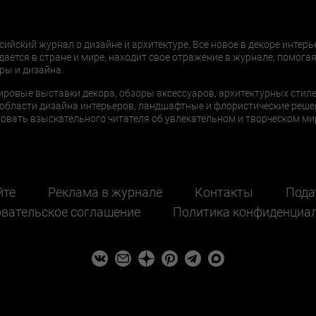
сийский журнал о дизайне и архитектуре. Все новое в декоре интерь
дается в стране и мире, находит свое отражение в журнале, помогая
ры и дизайна.
ировые выставки декора, обзоры аксессуаров, архитектурных стиле
области дизайна интерьеров, ландшафтные и флористические реше
ать взыскательного читателя об увлекательном и творческом мир
йте
Реклама в журнале
Контакты
Пода
вательское соглашение
Политика конфиденциа