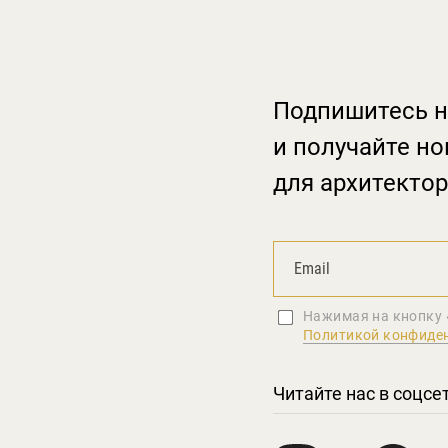
Подпишитесь н
и получайте но
для архитектор
Нажимая на кнопку 
Политикой конфиде
Читайте нас в соцсе