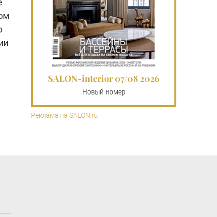
е
ном
о
ии
SALON-interior 07/08 2026
Новый номер
Реклама на SALON.ru