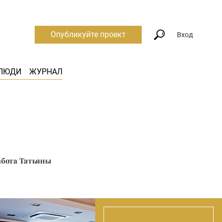
Опубликуйте проект
Вход
ЛЮДИ
ЖУРНАЛ
абота Татьяны