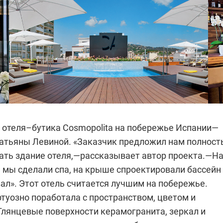
 отеля–бутика Cosmopolita на побережье Испании—
Татьяны Левиной. «Заказчик предложил нам полнос
ать здание отеля,—рассказывает автор проекта.—Н
 мы сделали спа, на крыше спроектировали бассейн
ал». Этот отель считается лучшим на побережье.
туозно поработала с пространством, цветом и
Глянцевые поверхности керамогранита, зеркал и