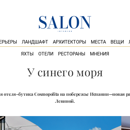
ЕРЬЕРЫ
ЛАНДШАФТ
АРХИТЕКТОРЫ
МЕСТА
ВЕЩИ
ЯХТЫ
ОТЕЛИ
РЕСТОРАНЫ
МНЕНИЯ
У синего моря
я отеля–бутика Cosmopolita на побережье Испании—новая р
Левиной.