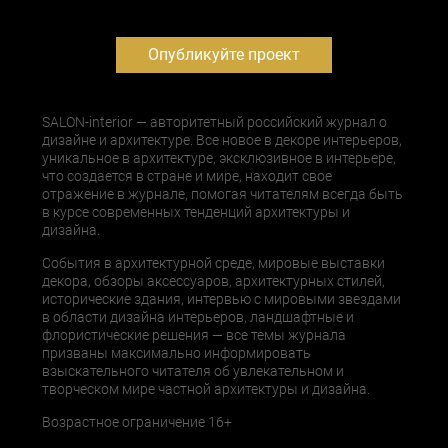
Опубликуйте проект
SALON-interior — авторитетный российский журнал о
дизайне и архитектуре. Все новое в декоре интерьеров,
уникальное в архитектуре, эксклюзивное в интерьере,
что создается в стране и мире, находит свое
отражение в журнале, помогая читателям всегда быть
в курсе современных тенденций архитектуры и
дизайна.
События в архитектурной среде, мировые выставки
декора, обзоры аксессуаров, архитектурных стилей,
исторические здания, интервью с мировыми звездами
в области дизайна интерьеров, ландшафтные и
флористические решения — все темы журнала
призваны максимально информировать
взыскательного читателя об увлекательном и
творческом мире частной архитектуры и дизайна.
Возрастное ограничение 16+