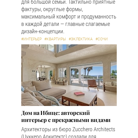
для большой семьи. Тактильно приятные
фактуры, округлые формы,
максимальный комфорт и продуманность
в каждой детали — главные слагаемые
дизайн-концепции.
#ИНТЕРЬЕР
#КВАРТИРЫ
#ЭКЛЕКТИКА
#СОЧИ
Дом на Ибице: авторский
интерьер с прекрасными видами
Архитекторы из бюро Zucchero Architects
(Цуккеро Аркитектс) создали для