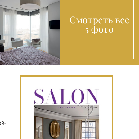
Смотреть все
5 фото
ой-