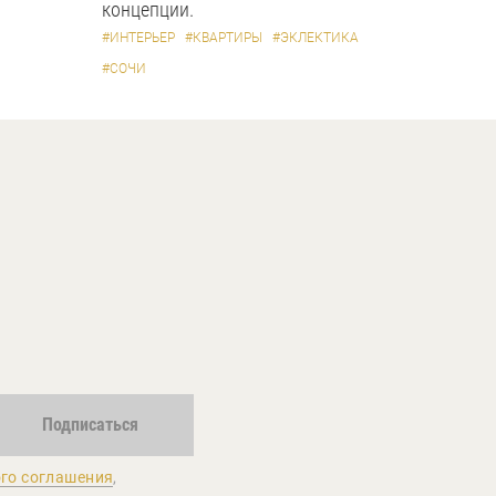
концепции.
#ИНТЕРЬЕР
#КВАРТИРЫ
#ЭКЛЕКТИКА
#СОЧИ
Подписаться
го соглашения
,