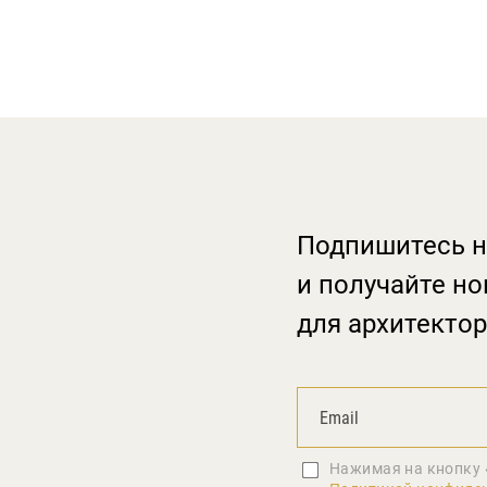
Подпишитесь н
и получайте но
для архитектор
Нажимая на кнопку 