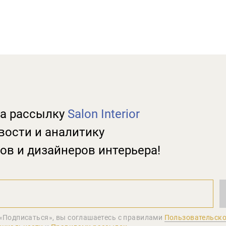
а рассылку
Salon Interior
вости и аналитику
ов и дизайнеров интерьера!
«Подписаться», вы соглашаетеcь с правилами
Пользовательско