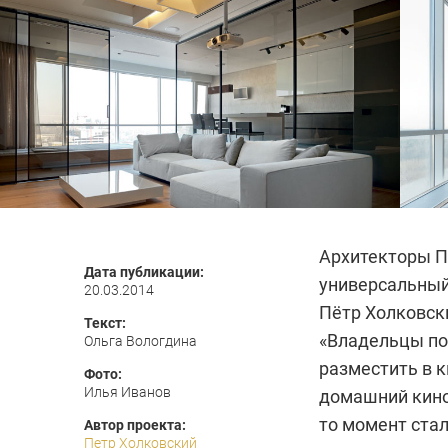
Архитекторы П
Дата публикации:
универсальный
20.03.2014
Пётр Холковск
Текст:
«Владельцы по
Ольга Вологдина
разместить в 
Фото:
Илья Иванов
домашний кино
то момент стал
Автор проекта:
Петр Холковский