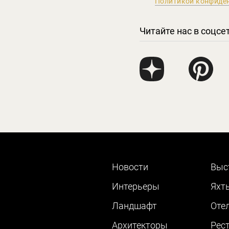
Политикой конфиде
Читайте нас в соцсе
Новости
Выс
Интерьеры
Яхт
Ландшафт
Оте
Архитекторы
Рес