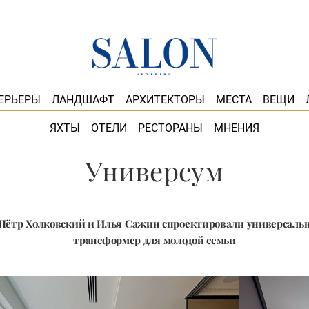
ЕРЬЕРЫ
ЛАНДШАФТ
АРХИТЕКТОРЫ
МЕСТА
ВЕЩИ
ЯХТЫ
ОТЕЛИ
РЕСТОРАНЫ
МНЕНИЯ
Универсум
Пётр Холковский и Илья Сажин спроектировали универсаль
трансформер для молодой семьи