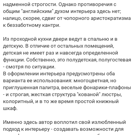
надменной строгости. Однако противоречия с
общим "английским" духом интерьера здесь нет;
налицо, скорее, сдвиг от чопорного аристократизма
к беззаботному кантри.
Из проходной кухни двери ведут в спальню и в
детскую. В отличие от остальных помещений,
детская не имеет раз и навсегда определенной
функции. Собственно, это полудетская, полугостевая
- смотря по ситуации.
В оформлении интерьера предусмотрены оба
варианта ее использования: многоцветная, но
приглушенная палитра, веселые фонарики-плафоны
- и строгая, жесткая структура "кованой" люстры,
колоритный, и в то же время простой книжный
шкаф.
Именно здесь автор воплотил свой излюбленный
подход к интерьеру - создавать возможности для