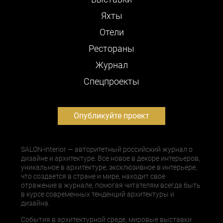
Яхты
Отели
Рестораны
Журнал
Cпецпроекты
Опубликуйте проект
SALON-interior — авторитетный российский журнал о
дизайне и архитектуре. Все новое в декоре интерьеров,
уникальное в архитектуре, эксклюзивное в интерьере,
что создается в стране и мире, находит свое
отражение в журнале, помогая читателям всегда быть
в курсе современных тенденций архитектуры и
дизайна.
События в архитектурной среде, мировые выставки