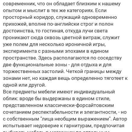
современник, что он обладает близким к нашему
опытом и мыслит в тех же категориях. Если
просторный коридор, служащий одновременно
прихожей, вполне по-английски строг и полон
достоинства, то гостиная, откуда лучи света
проникают сюда сквозь цветной витраж, служит
уже полем для несколько ироничной игры,
эксперимента с разными эпохами в едином
пространстве. Здесь располагаются по соседству
две функциональные зоны - для отдыха и для
торжественных застолий. Четкой границы между
зонами нет, но каждая вещь определенно тяготеет к
одной или другой.
Все предметы мебели имеют индивидуальный
облик: вроде бы выдержаны в едином стиле,
представленном классически-форсайтовским
сочетанием респектабельности и элегантности, - но
с собственным "лица необщим выражением". Автор
испытывает недоверие к гарнитурам, предпочитая