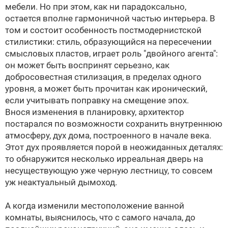
мебели. Но при этом, как ни парадоксально,
остается вполне гармоничной частью интерьера. В
том и состоит особенность постмодернистской
стилистики: стиль, образующийся на пересечении
смысловых пластов, играет роль "двойного агента":
он может быть воспринят серьезно, как
добросовестная стилизация, в пределах одного
уровня, а может быть прочитан как иронический,
если учитывать поправку на смещение эпох.
Внося изменения в планировку, архитектор
постарался по возможности сохранить внутреннюю
атмосферу, дух дома, построенного в начале века.
Этот дух проявляется порой в неожиданных деталях:
то обнаружится несколько ирреальная дверь на
несуществующую уже черную лестницу, то совсем
уж неактуальный дымоход.
А когда изменили местоположение ванной
комнаты, выяснилось, что с самого начала, до