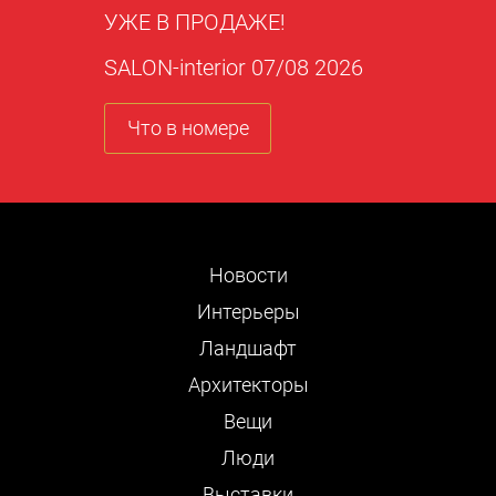
УЖЕ В ПРОДАЖЕ!
SALON-interior 07/08 2026
Что в номере
Новости
Интерьеры
Ландшафт
Архитекторы
Вещи
Люди
Выставки