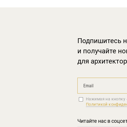
Подпишитесь н
и получайте но
для архитектор
Нажимая на кнопку 
Политикой конфиде
Читайте нас в соцсе