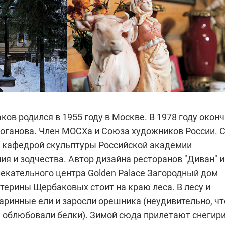
ов родился в 1955 году в Москве. В 1978 году окон
оганова. Член МОСХа и Союза художников России. 
в. кафедрой скульптуры Российской академии
ия и зодчества. Автор дизайна ресторанов "Диван" и
лекательного центра Golden Palace
Загородный дом
терины Щербаковых стоит на краю леса. В лесу и
аринные ели и заросли орешника (неудивительно, чт
 облюбовали белки). Зимой сюда прилетают снегири