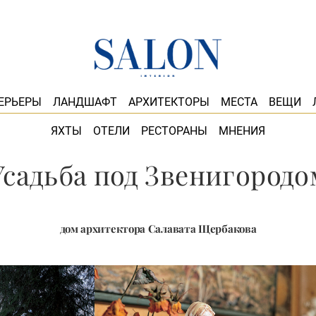
ЕРЬЕРЫ
ЛАНДШАФТ
АРХИТЕКТОРЫ
МЕСТА
ВЕЩИ
ЯХТЫ
ОТЕЛИ
РЕСТОРАНЫ
МНЕНИЯ
Усадьба под Звенигородо
дом архитектора Салавата Щербакова