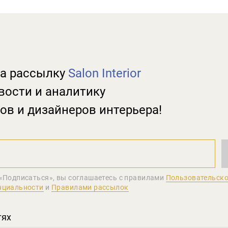
а рассылку
Salon Interior
вости и аналитику
ов и дизайнеров интерьера!
«Подписаться», вы соглашаетеcь с правилами
Пользовательско
нциальности
и
Правилами рассылок
тях