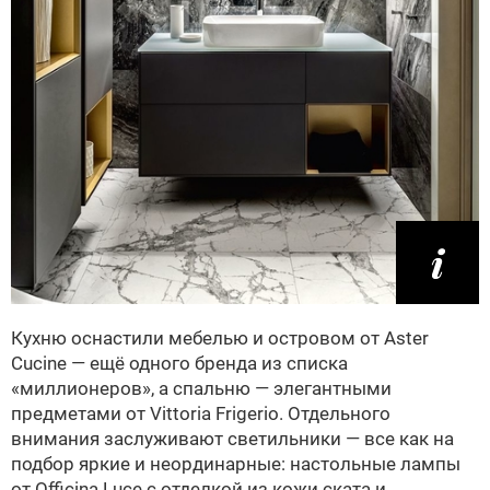
Кухню оснастили мебелью и островом от Aster
Cucine — ещё одного бренда из списка
«миллионеров», а спальню — элегантными
предметами от Vittoria Frigerio. Отдельного
внимания заслуживают светильники — все как на
подбор яркие и неординарные: настольные лампы
от Officina Luce с отделкой из кожи ската и