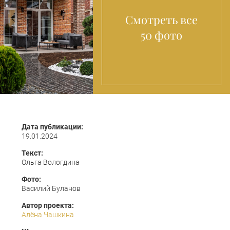
Смотреть все
50 фото
Дата публикации:
19.01.2024
Текст:
Ольга Вологдина
Фото:
Василий Буланов
Автор проекта:
Алёна Чашкина