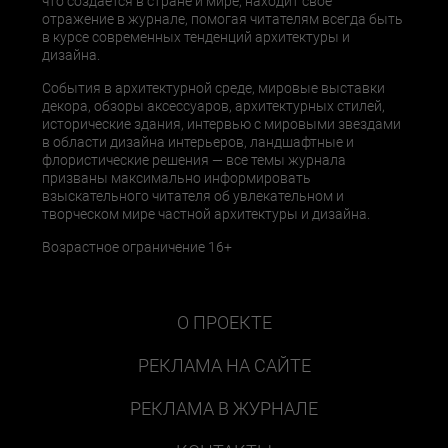
что создается в стране и мире, находит свое
отражение в журнале, помогая читателям всегда быть
в курсе современных тенденций архитектуры и
дизайна.
События в архитектурной среде, мировые выставки
декора, обзоры аксессуаров, архитектурных стилей,
исторические здания, интервью с мировыми звездами
в области дизайна интерьеров, ландшафтные и
флористические решения — все темы журнала
призваны максимально информировать
взыскательного читателя об увлекательном и
творческом мире частной архитектуры и дизайна.
Возрастное ограничение 16+
О ПРОЕКТЕ
РЕКЛАМА НА САЙТЕ
РЕКЛАМА В ЖУРНАЛЕ