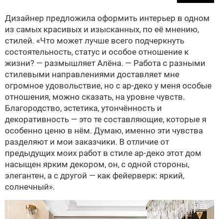
Дизайнер предложила оформить интерьер в одном
из самых красивых и изысканных, по её мнению,
стилей. «Что может лучше всего подчеркнуть
состоятельность, статус и особое отношение к
жизни? — размышляет Алёна. — Работа с разными
стилевыми направлениями доставляет мне
огромное удовольствие, но с ар-деко у меня особые
отношения, можно сказать, на уровне чувств.
Благородство, эстетика, утончённость и
декоративность — это те составляющие, которые я
особенно ценю в нём. Думаю, именно эти чувства
разделяют и мои заказчики. В отличие от
предыдущих моих работ в стиле ар-деко этот дом
насыщен ярким декором, он, с одной стороны,
элегантен, а с другой — как фейерверк: яркий,
солнечный».