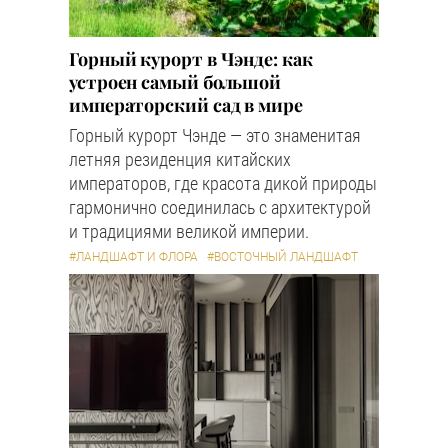
Горный курорт в Чэнде: как
устроен самый большой
императорский сад в мире
Горный курорт Чэнде — это знаменитая
летняя резиденция китайских
императоров, где красота дикой природы
гармонично соединилась с архитектурой
и традициями великой империи.
#ЛАНДШАФТ И ФЛОРА
#ВОСТОЧНЫЙ ЛАНДШАФТ