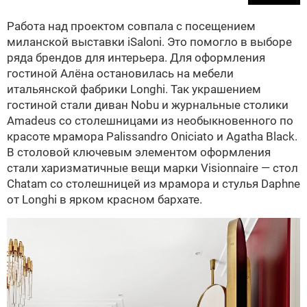
Работа над проектом совпала с посещением
миланской выставки iSaloni. Это помогло в выборе
ряда брендов для интерьера. Для оформления
гостиной Алёна остановилась на мебели
итальянской фабрики Longhi. Так украшением
гостиной стали диван Nobu и журнальные столики
Amadeus со столешницами из необыкновенного по
красоте мрамора Palissandro Oniciato и Agatha Black.
В столовой ключевым элементом оформления
стали харизматичные вещи марки Visionnaire — стол
Chatam со столешницей из мрамора и стулья Daphne
от Longhi в ярком красном бархате.