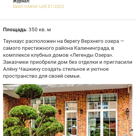
Журнал:
Salon Interior UAE 01/2023
Площадь
: 350 кв. м
Таунхаус расположен на берегу Верхнего озера —
самого престижного района Калининграда, в
комплексе клубных домов «Легенды Озера».
Заказчики приобрели дом без отделки и пригласили
Алёну Чашкину создать стильное и уютное
пространство для своей семьи.