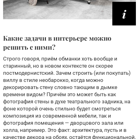
Какие задачи в интерьере можно
решить с ними?
Строго говоря, приём обманки хоть вообще и
старинный, но в новом контексте он скорее
постмодернистский. Зачем строить (или покупать)
виллу в стиле необарокко, когда можно
декорировать стену словно тающим в дымке
времени видом? Причём это может быть как
фотография стены в духе театрального задника, на
фоне которой очень стильно будет смотреться
композиция из современной мебели, так и
фотография помещения — дворцового зала или
холла, например. Это факт: архитектура, пусть и в
качестве декора на обоях, остаётся функциональной.