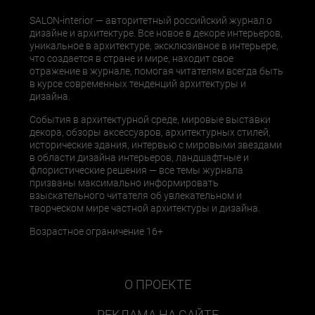
SALON-interior — авторитетный российский журнал о
дизайне и архитектуре. Все новое в декоре интерьеров,
уникальное в архитектуре, эксклюзивное в интерьере,
что создается в стране и мире, находит свое
отражение в журнале, помогая читателям всегда быть
в курсе современных тенденций архитектуры и
дизайна.
События в архитектурной среде, мировые выставки
декора, обзоры аксессуаров, архитектурных стилей,
исторические здания, интервью с мировыми звездами
в области дизайна интерьеров, ландшафтные и
флористические решения — все темы журнала
призваны максимально информировать
взыскательного читателя об увлекательном и
творческом мире частной архитектуры и дизайна.
Возрастное ограничение 16+
О ПРОЕКТЕ
РЕКЛАМА НА САЙТЕ