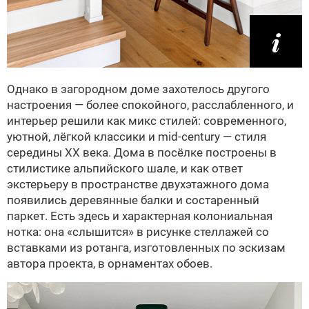
Однако в загородном доме захотелось другого
настроения — более спокойного, расслабленного, и
интерьер решили как микс стилей: современного,
уютной, лёгкой классики и mid-century — стиля
середины ХХ века. Дома в посёлке построены в
стилистике альпийского шале, и как ответ
экстерьеру в пространстве двухэтажного дома
появились деревянные балки и состаренный
паркет. Есть здесь и характерная колониальная
нотка: она «слышится» в рисунке стеллажей со
вставками из ротанга, изготовленных по эскизам
автора проекта, в орнаментах обоев.