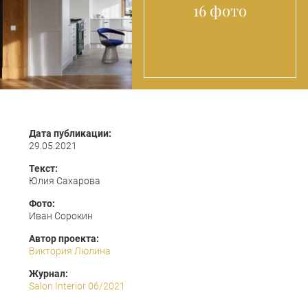
16 фото
Дата публикации:
29.05.2021
Текст:
Юлия Сахарова
Фото:
Иван Сорокин
Автор проекта:
Виктория Люлина
Журнал:
Salon Interior 06/2021