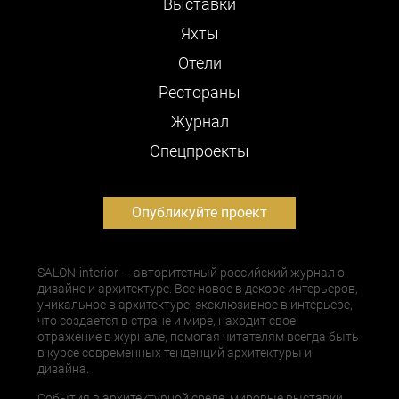
Выставки
Яхты
Отели
Рестораны
Журнал
Cпецпроекты
Опубликуйте проект
SALON-interior — авторитетный российский журнал о
дизайне и архитектуре. Все новое в декоре интерьеров,
уникальное в архитектуре, эксклюзивное в интерьере,
что создается в стране и мире, находит свое
отражение в журнале, помогая читателям всегда быть
в курсе современных тенденций архитектуры и
дизайна.
События в архитектурной среде, мировые выставки