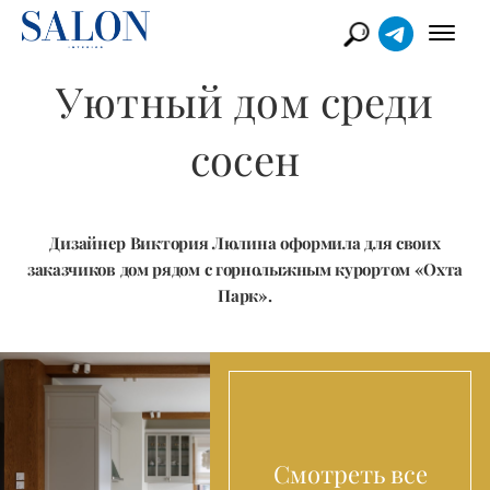
Уютный дом среди
сосен
Дизайнер Виктория Люлина оформила для своих
заказчиков дом рядом с горнолыжным курортом «Охта
Парк».
Смотреть все