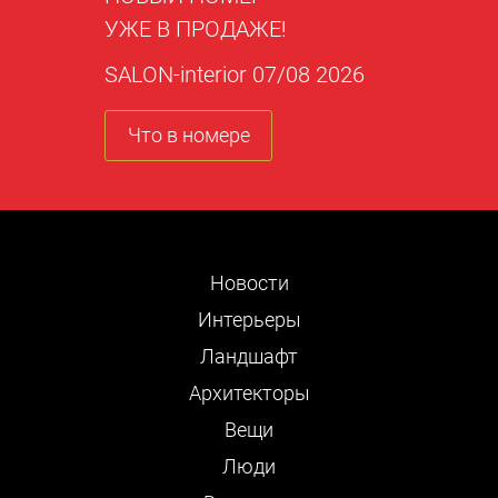
УЖЕ В ПРОДАЖЕ!
SALON-interior 07/08 2026
Что в номере
Новости
Интерьеры
Ландшафт
Архитекторы
Вещи
Люди