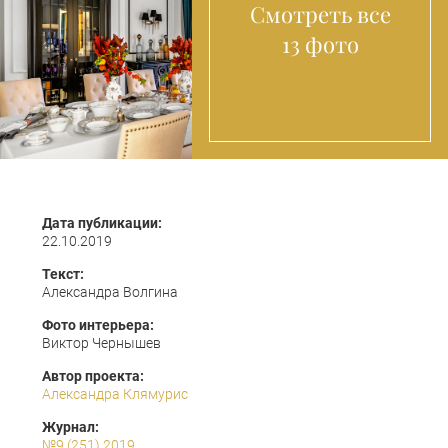
Смотреть все
13 фото
Дата публикации:
22.10.2019
Текст:
Александра Волгина
Фото интерьера:
Виктор Чернышев
Автор проекта:
Александра Клямурис
Журнал:
№9 (251) 2019