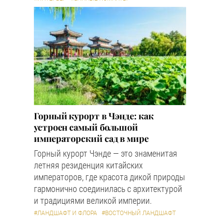
Горный курорт в Чэнде: как
устроен самый большой
императорский сад в мире
Горный курорт Чэнде — это знаменитая
летняя резиденция китайских
императоров, где красота дикой природы
гармонично соединилась с архитектурой
и традициями великой империи.
#ЛАНДШАФТ И ФЛОРА
#ВОСТОЧНЫЙ ЛАНДШАФТ