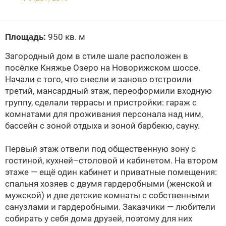
Площадь:
950 кв. м
Загородный дом в стиле шале расположен в
посёлке Княжье Озеро на Новорижском шоссе.
Начали с того, что снесли и заново отстроили
третий, мансардный этаж, переоформили входную
группу, сделали террасы и пристройки: гараж с
комнатами для проживания персонала над ним,
бассейн с зоной отдыха и зоной барбекю, сауну.
Первый этаж отвели под общественную зону с
гостиной, кухней–столовой и кабинетом. На втором
этаже — ещё один кабинет и приватные помещения:
спальня хозяев с двумя гардеробными (женской и
мужской) и две детские комнаты с собственными
санузлами и гардеробными. Заказчики — любители
собирать у себя дома друзей, поэтому для них