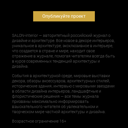
Опубликуйте проект
SALON-interior — авторитетный российский журнал о
дизайне и архитектуре. Все новое в декоре интерьеров,
уникальное в архитектуре, эксклюзивное в интерьере,
что создается в стране и мире, находит свое
отражение в журнале, помогая читателям всегда быть
в курсе современных тенденций архитектуры и
дизайна.
События в архитектурной среде, мировые выставки
декора, обзоры аксессуаров, архитектурных стилей,
исторические здания, интервью с мировыми звездами
в области дизайна интерьеров, ландшафтные и
флористические решения — все темы журнала
призваны максимально информировать
взыскательного читателя об увлекательном и
творческом мире частной архитектуры и дизайна.
Возрастное ограничение 16+