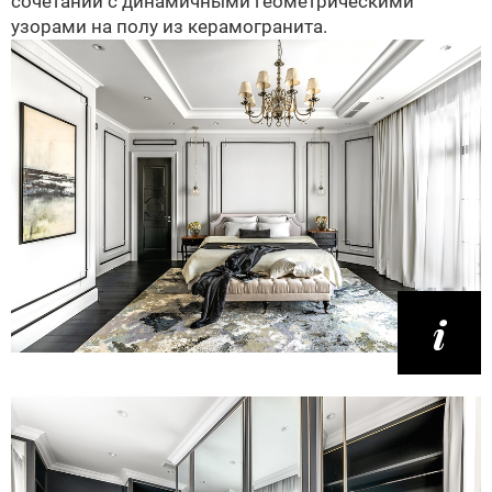
сочетании с динамичными геометрическими
узорами на полу из керамогранита.