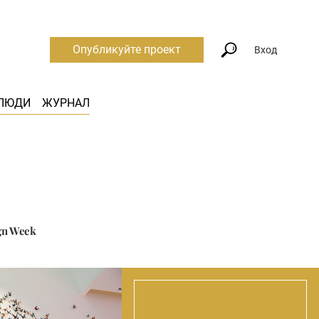
Опубликуйте проект
Вход
ЛЮДИ
ЖУРНАЛ
gn Week