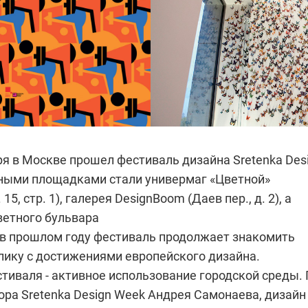
ря в Москве прошел фестиваль дизайна Sretenka Des
вными площадками стали универмаг «Цветной»
 15, стр. 1), галерея DesignBoom (Даев пер., д. 2), а
ветного бульвара
в прошлом году фестиваль продолжает знакомить
лику с достижениями европейского дизайна.
тиваля - активное использование городской среды.
ора Sretenka Design Week Андрея Самонаева, дизайн