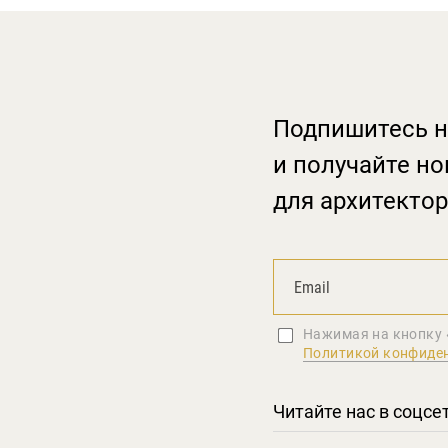
Подпишитесь н
и получайте но
для архитектор
Нажимая на кнопку 
Политикой конфиде
Читайте нас в соцсе