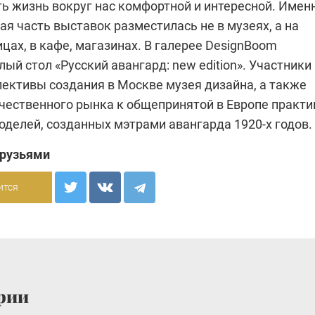
ть жизнь вокруг нас комфортной и интересной. Имен
я часть выставок разместилась не в музеях, а на
цах, в кафе, магазинах. В галерее DesignBoom
лый стол «Русский авангард: new edition». Участники
пективы создания в Москве музея дизайна, а также
ечественного рынка к общепринятой в Европе практи
оделей, созданных мэтрами авангарда 1920-х годов.
друзьями
ится
рии