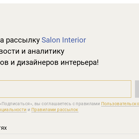
а рассылку
Salon Interior
вости и аналитику
ов и дизайнеров интерьера!
«Подписаться», вы соглашаетеcь с правилами
Пользовательско
нциальности
и
Правилами рассылок
тях