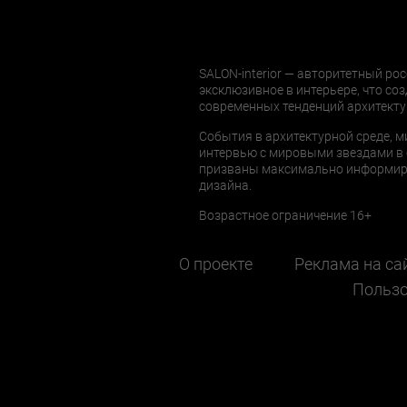
SALON-interior — авторитетный рос
эксклюзивное в интерьере, что соз
современных тенденций архитекту
События в архитектурной среде, м
интервью с мировыми звездами в 
призваны максимально информиров
дизайна.
Возрастное ограничение 16+
О проекте
Реклама на са
Пользо