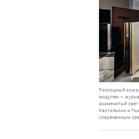
Роскошный кожан
модулем — журна
знаменитый свет
Кастильони и Пь
современным сре