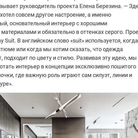
зывает руководитель проекта Елена Бере­зи­на. — Зд
хотел совсем другое настроение, а именно
ый, основательный интерьер с хорошими
материалами и обязательно в оттенках серого. Про
y Suit. В английском слово «suit» используется, когда
стюме или когда мы хотим сказать, что одежда
, подходит по цвету и стилю. Развивая эту идею, мы
отать интерьер в концепции эксклюзивно пошитого
очки, где важную роль играют сам силуэт, линии и
уре».