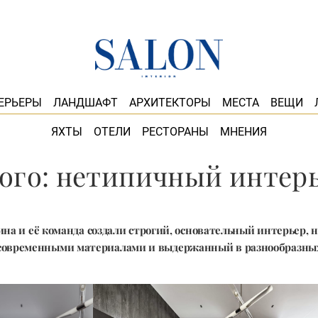
ЕРЬЕРЫ
ЛАНДШАФТ
АРХИТЕКТОРЫ
МЕСТА
ВЕЩИ
ЯХТЫ
ОТЕЛИ
РЕСТОРАНЫ
МНЕНИЯ
рого: нетипичный интерь
ина и её команда создали строгий, основательный интерьер,
овременными материалами и выдержанный в разнообразных