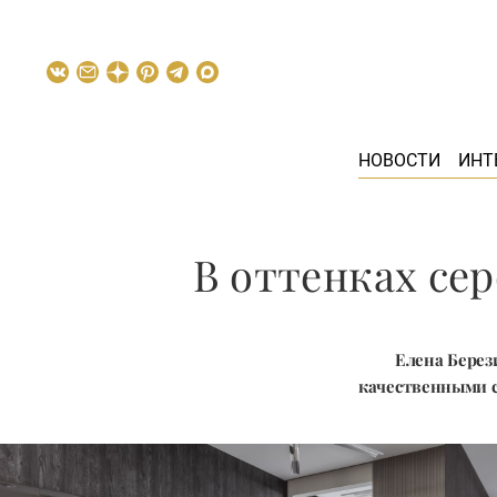
НОВОСТИ
ИНТ
В оттенках се
Елена Берез
качественными с