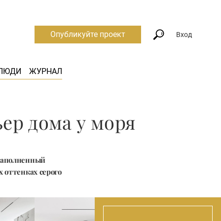
Опубликуйте проект
Вход
ЛЮДИ
ЖУРНАЛ
ер дома у моря
 наполненный
 оттенках серого