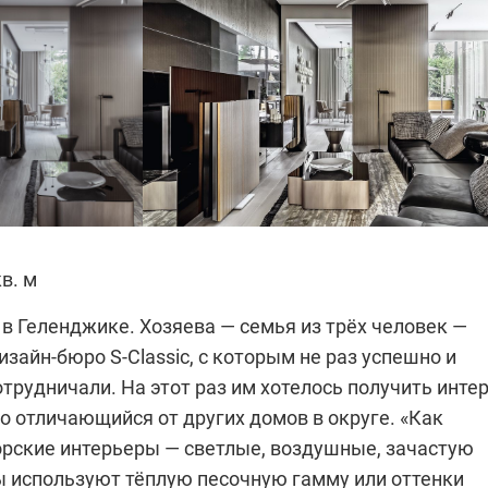
кв. м
в Геленджике. Хозяева — семья из трёх человек —
изайн-бюро S-Classic, с которым не раз успешно и
трудничали. На этот раз им хотелось получить интер
о отличающийся от других домов в округе. «Как
орские интерьеры — светлые, воздушные, зачастую
 используют тёплую песочную гамму или оттенки