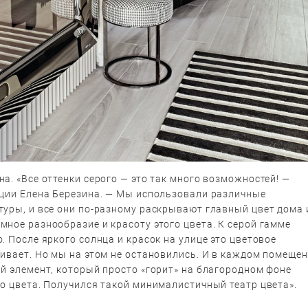
а. «Все оттенки серого — это так много возможностей! —
пции Елена Березина. — Мы использовали различные
туры, и все они по-разному раскрывают главный цвет дома 
ное разнообразие и красоту этого цвета. К серой гамме
. После яркого солнца и красок на улице это цветовое
ивает. Но мы на этом не остановились. И в каждом помеще
й элемент, который просто «горит» на благородном фоне
о цвета. Получился такой минималистичный театр цвета».