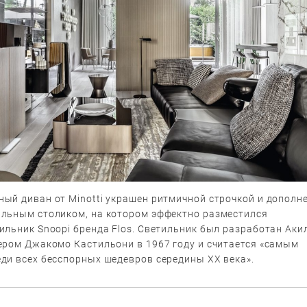
ый диван от Minotti украшен ритмичной строчкой и дополн
льным столиком, на котором эффектно разместился
ильник Snoopi бренда Flos. Светильник был разработан Аки
ером Джакомо Кастильони в 1967 году и считается «самым
ди всех бесспорных шедевров середины XX века».