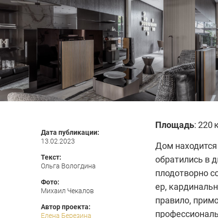
Площадь
: 220 
Дата публикации:
13.02.2023
Дом находится 
Текст:
обратились в д
Ольга Вологдина
плодотворно со
Фото:
ер, кардинальн
Михаил Чекалов
правило, прим
Автор проекта:
профессионалы
Елена Березина