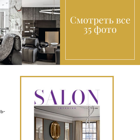
Смотреть все
35 фото
ь­