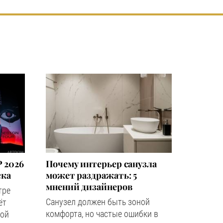
 2026
Почему интерьер санузла
ска
может раздражать: 5
мнений дизайнеров
тре
Санузел должен быть зоной
ёт
комфорта, но частые ошибки в
ной