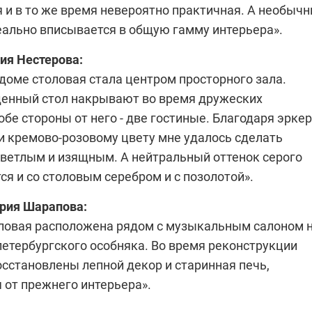
 и в то же время невероятно практичная. А необыч
еально вписывается в общую гамму интерьера».
ия Нестерова
:
доме столовая стала центром просторного зала.
енный стол накрывают во время дружеских
обе стороны от него - две гостиные. Благодаря эркер
 и кремово-розовому цвету мне удалось сделать
светлым и изящным. А нейтральный оттенок серого
ся и со столовым серебром и с позолотой».
рия Шарапова
:
ловая расположена рядом с музыкальным салоном 
петербургского особняка. Во время реконструкции
сстановлены лепной декор и старинная печь,
 от прежнего интерьера».