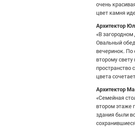
очень красивая
цвет камня ид
Архитектор
Юл
«В загородном 
Овальный обед
вечеринок. По 
второму свету
пространство 
цвета сочетает
Архитектор
Ма
«Семейная сто
втором этаже 
здания были во
сохранившиеся