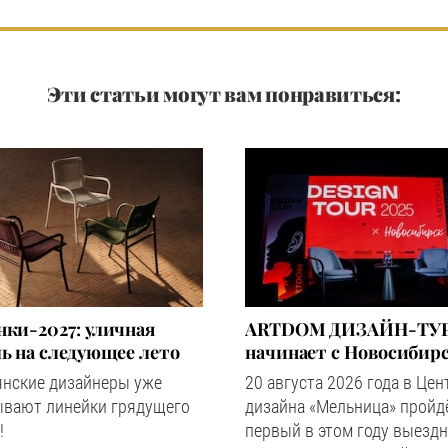
Эти статьи могут вам понравиться:
ки-2027: уличная
ARTDOM ДИЗАЙН-ТУР
ь на следующее лето
начинает с Новосибир
янские дизайнеры уже
20 августа 2026 года в Цен
ывают линейки грядущего
дизайна «Мельница» пройд
!
первый в этом году выезд