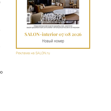
е
е
р
SALON-interior 07/08 2026
Новый номер
т
Реклама на SALON.ru
ую