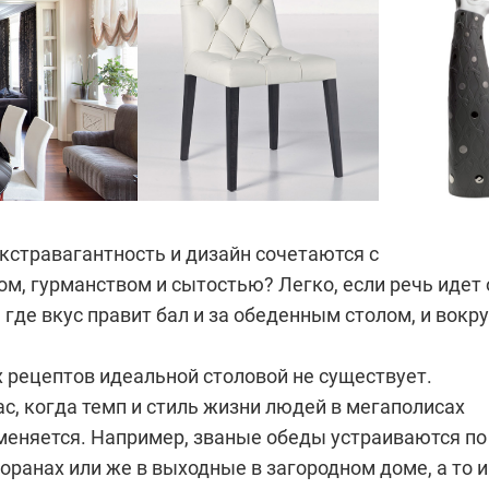
кстравагантность и дизайн сочетаются с
м, гурманством и сытостью? Легко, если речь идет 
 где вкус правит бал и за обеденным столом, и вокру
 рецептов идеальной столовой не существует.
с, когда темп и стиль жизни людей в мегаполисах
меняется. Например, званые обеды устраиваются по
оранах или же в выходные в загородном доме, а то и