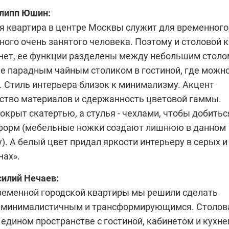
липп Юшин
:
я квартира в центре Москвы служит для временного
ого очень занятого человека. Поэтому и столовой 
 нет, ее функции разделены между небольшим столо
ее парадным чайным столиком в гостиной, где можн
. Стиль интерьера близок к минимализму. Акцент
ество материалов и сдержанность цветовой гаммы.
окрыт скатертью, а стулья - чехлами, чтобы добитьс
форм (мебельные ножки создают лишнюю в данном
). А белый цвет придал яркости интерьеру в серых и
нах».
силий Нечаев
:
ременной городской квартиры мы решили сделать
 минималистичным и трансформирующимся. Столов
едином пространстве с гостиной, кабинетом и кухне