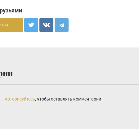
друзьями
ится
рии
Авторизуйтесь
, чтобы оставлять комментарии