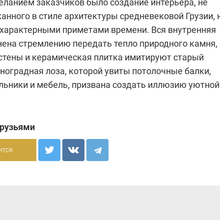
ланием заказчиков было создание интерьера, не
анного в стиле архитектуры средневековой Грузии, 
 характерными приметами времени. Вся внутренняя
нена стремлению передать тепло природного камня,
стены и керамическая плитка имитируют старый
иноградная лоза, которой увиты потолочные балки,
льники и мебель, призвана создать иллюзию уютной
друзьями
ится