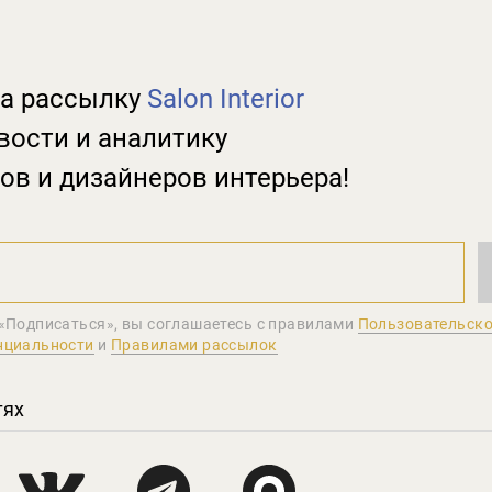
а рассылку
Salon Interior
вости и аналитику
ов и дизайнеров интерьера!
«Подписаться», вы соглашаетеcь с правилами
Пользовательско
нциальности
и
Правилами рассылок
тях