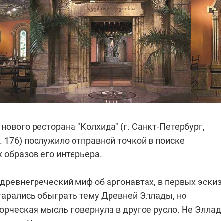
нового ресторана "Колхида" (г. Санкт-Петербург,
д. 176) послужило отправной точкой в поиске
 образов его интерьера.
 древнегреческий миф об аргонавтах, в первых эски
тарались обыграть тему Древней Эллады, но
рческая мысль повернула в другое русло. Не Эллад