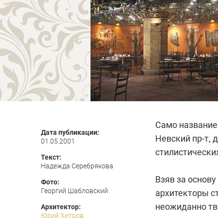
Само название 
Дата публикации:
Невский пр-т, 
01.05.2001
стилистических
Текст:
Надежда Серебрякова
Взяв за основу
Фото:
Георгий Шабловский
архитекторы с
неожиданно тво
Архитектор:
Юрий Хитров