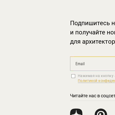
Подпишитесь н
и получайте но
для архитектор
Нажимая на кнопку 
Политикой конфиде
Читайте нас в соцсе