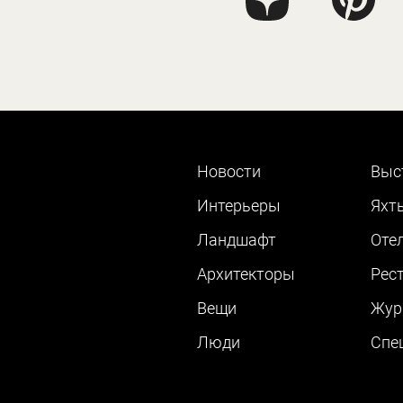
Новости
Выс
Интерьеры
Яхт
Ландшафт
Оте
Архитекторы
Рес
Вещи
Жур
Люди
Cпе