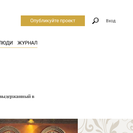
Опубликуйте проект
Вход
ЛЮДИ
ЖУРНАЛ
, выдержанный в