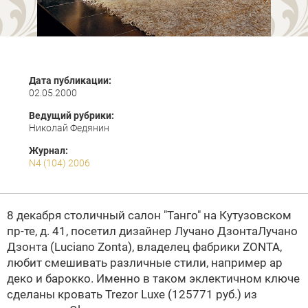
Дата публикации:
02.05.2000
Ведущий рубрики:
Николай Федянин
Журнал:
N4 (104) 2006
8 декабря столичный салон
"Танго"
на Кутузовском
пр-те, д. 41, посетил дизайнер
Лучано Дзонта
Лучано
Дзонта
(Luciano Zonta), владелец фабрики
ZONTA
,
любит смешивать различные стили, например ар
деко и барокко. Именно в таком эклектичном ключе
сделаны кровать Trezor Luxe (125771 руб.) из