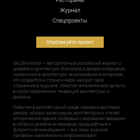
Журнал
Cпецпроекты
Опубликуйте проект
SALON-interior — авторитетный российский журнал о
дизайне и архитектуре. Все новое в декоре интерьеров,
уникальное в архитектуре, эксклюзивное в интерьере,
что создается в стране и мире, находит свое
отражение в журнале, помогая читателям всегда быть
в курсе современных тенденций архитектуры и
дизайна.
События в архитектурной среде, мировые выставки
декора, обзоры аксессуаров, архитектурных стилей,
исторические здания, интервью с мировыми звездами
в области дизайна интерьеров, ландшафтные и
флористические решения — все темы журнала
призваны максимально информировать