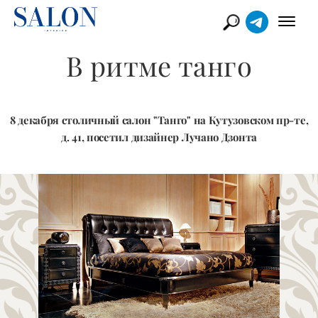
В ритме танго
8 декабря столичный салон "Танго" на Кутузовском пр-те,
д. 41, посетил дизайнер Лучано Дзонта