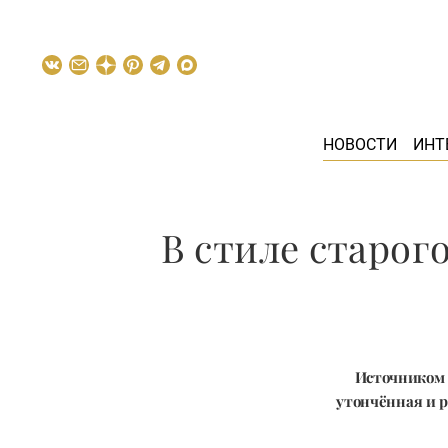
НОВОСТИ
ИНТ
В стиле старог
Источником 
утончённая и р