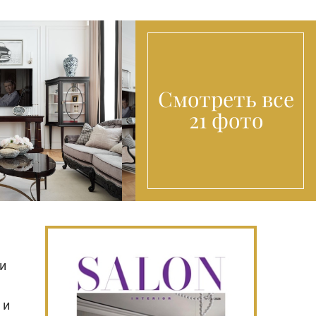
Смотреть все
21 фото
и
 и