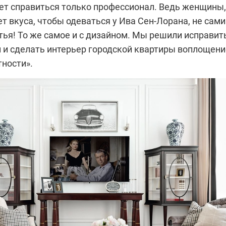
т справиться только профессионал. Ведь женщины,
т вкуса, чтобы одеваться у Ива Сен-Лорана, не сами
тья! То же самое и с дизайном. Мы решили исправит
и и сделать­ интерьер городской квартиры воплощен
тности».