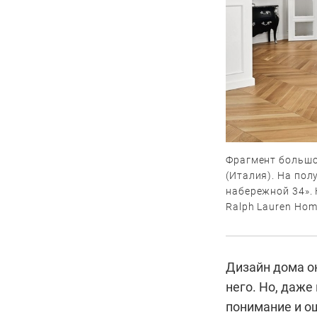
Фрагмент большой
(Италия). На пол
набережной 34». 
Ralph Lauren Home
Дизайн дома он
него. Но, даже 
понимание и о