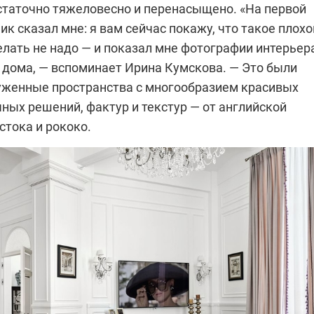
статочно тяжеловесно и перенасыщено. «На первой
ик сказал мне: я вам сейчас покажу, что такое плохо
елать не надо — и показал мне фотографии интерьер
о дома, — вспоминает Ирина Кумскова. — Это были
руженные пространства с многообразием красивых
ных решений, фактур и текстур — от английской
стока и рококо.