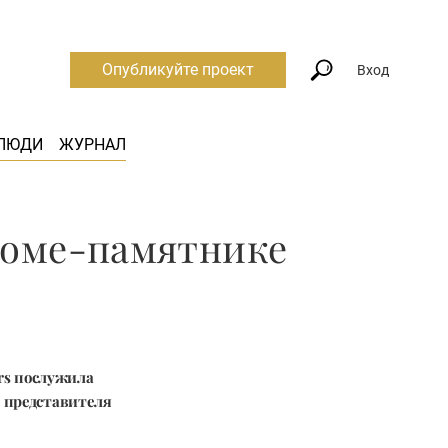
Опубликуйте проект
Вход
ЛЮДИ
ЖУРНАЛ
 доме-памятнике
rs послужила
о представителя