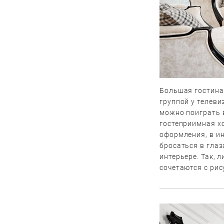
Большая гостиная
группой у телеви
можно поиграть 
гостеприимная хо
оформления, в ин
бросаться в глаз
интерьере. Так, 
сочетаются с рис