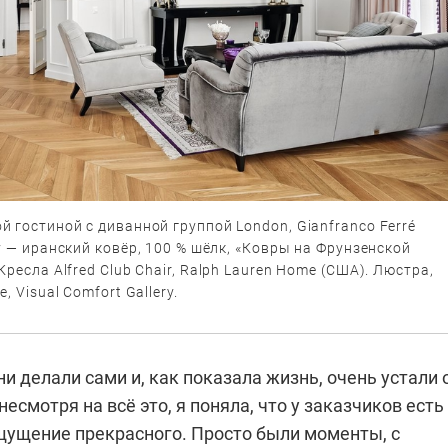
 гостиной с диванной группой London, Gianfranco Ferré
у — иранский ковёр, 100 % шёлк, «Ковры на Фрунзенской
Кресла Alfred Club Chair, Ralph Lauren Home (США). Люстра,
, Visual Comfort Gallery.
и делали сами и, как показала жизнь, очень устали 
несмотря на всё это, я поняла, что у заказчиков есть
щущение прекрасного. Просто были моменты, с