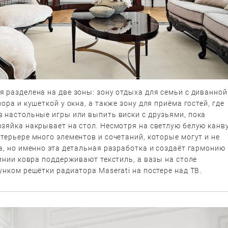
 разделена на две зоны: зону отдыха для семьи с диванной
зора и кушеткой у окна, а также зону для приёма гостей, где
в настольные игры или выпить виски с друзьями, пока
зяйка накрывает на стол. Несмотря на светлую белую канв
терьере много элементов и сочетаний, которые могут и не
а, но именно эта детальная разработка и создаёт гармонию 
линии ковра поддерживают текстиль, а вазы на столе
унком решётки радиатора Maserati на постере над ТВ.