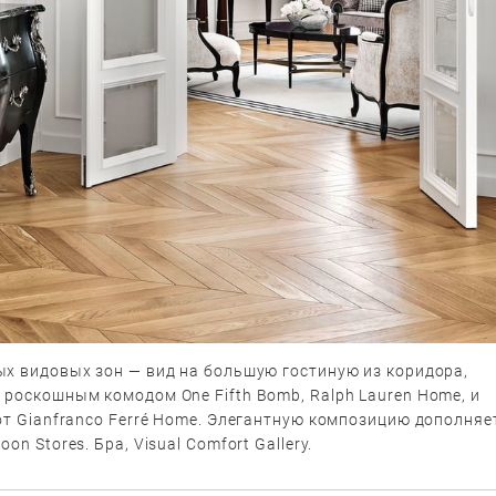
ых видовых зон — вид на большую гостиную из коридора,
роскошным комодом One Fifth Bomb, Ralph Lauren Home, и
от Gianfranco Ferré Home. Элегантную композицию дополняе
on Stores. Бра, Visual Comfort Gallery.