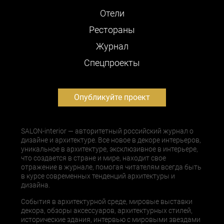
Отели
Рестораны
Журнал
Cпецпроекты
Опубликуйте проект
SALON-interior — авторитетный российский журнал о
дизайне и архитектуре. Все новое в декоре интерьеров,
уникальное в архитектуре, эксклюзивное в интерьере,
что создается в стране и мире, находит свое
отражение в журнале, помогая читателям всегда быть
в курсе современных тенденций архитектуры и
дизайна.
События в архитектурной среде, мировые выставки
декора, обзоры аксессуаров, архитектурных стилей,
исторические здания, интервью с мировыми звездами