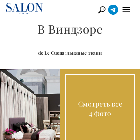
В Виндзоре
de Le Cuona: льняные ткани
Смотреть все
4 фото