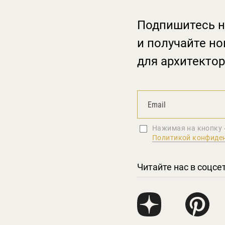
Подпишитесь н
и получайте но
для архитектор
Нажимая на кнопку 
Политикой конфиде
Читайте нас в соцсе