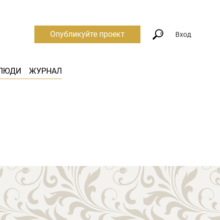
Опубликуйте проект
Вход
ЛЮДИ
ЖУРНАЛ