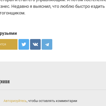
изнес. Недавно я выяснил, что люблю быстро ездить
втогонщиком.
друзьями
ится
рии
Авторизуйтесь
, чтобы оставлять комментарии