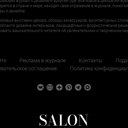
сийский журнал о дизайне и архитектуре. Все новое в декоре интерь
дается в стране и мире, находит свое отражение в журнале, помогая
ры и дизайна.
ировые выставки декора, обзоры аксессуаров, архитектурных стиле
области дизайна интерьеров, ландшафтные и флористические реше
ать взыскательного читателя об увлекательном и творческом мир
йте
Реклама в журнале
Контакты
Пода
вательское соглашение
Политика конфиденциа