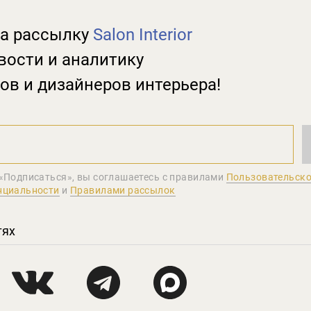
а рассылку
Salon Interior
вости и аналитику
ов и дизайнеров интерьера!
«Подписаться», вы соглашаетеcь с правилами
Пользовательско
нциальности
и
Правилами рассылок
тях