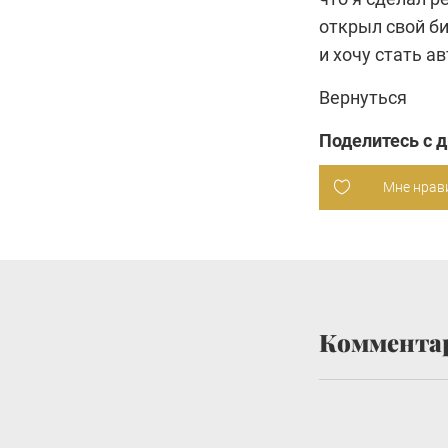
открыл свой б
и хочу стать а
Вернуться
Поделитесь с 
Мне нрав
Коммента