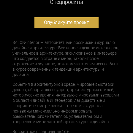
Cпецпроекты
Опубликуйте проект
SALON-interior — авторитетный российский журнал о
дизайне и архитектуре. Все новое в декоре интерьеров,
уникальное в архитектуре, эксклюзивное в интерьере,
что создается в стране и мире, находит свое
отражение в журнале, помогая читателям всегда быть
в курсе современных тенденций архитектуры и
дизайна.
События в архитектурной среде, мировые выставки
декора, обзоры аксессуаров, архитектурных стилей,
исторические здания, интервью с мировыми звездами
в области дизайна интерьеров, ландшафтные и
флористические решения — все темы журнала
призваны максимально информировать
взыскательного читателя об увлекательном и
творческом мире частной архитектуры и дизайна.
Возрастное ограничение 16+