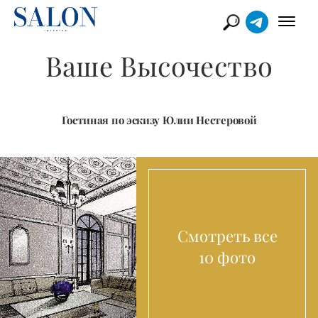
Ваше Высочество
Гостиная по эскизу Юлии Нестеровой
Смотреть все
10 фото