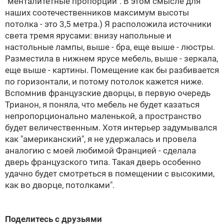
"менталитетные пропорции". В этом смысле для
наших соотечественников максимум высоты
потолка - это 3,5 метра.) Я расположила источники
света тремя ярусами: внизу напольные и
настольные лампы, выше - бра, еще выше - люстры.
Разместила в нижнем ярусе мебель, выше - зеркала,
еще выше - картины. Помещение как бы разбивается
по горизонтали, и потому потолок кажется ниже.
Вспомнив французские дворцы, в первую очередь
Трианон, я поняла, что мебель не будет казаться
непропорционально маленькой, а пространство
будет величественным. Хотя интерьер задумывался
как "американский", я не удержалась и провела
аналогию с моей любимой Францией - сделала
дверь французского типа. Такая дверь особенно
удачно будет смотреться в помещении с высокими,
как во дворце, потолками".
Поделитесь с друзьями