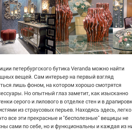
зиции петербургского бутика
Veranda
можно найти
щных вещей. Сам интерьер на первый взгляд
аться лишь фоном, на котором хорошо смотрятся
ессуары. Но опытный глаз заметит, как изысканно
енки серого и лилового в отделке стен и в драпиров
стями из страусовых перьев. Находясь здесь, легко
 что все эти прекрасные и "бесполезные" вещицы не
ны сами по себе, но и функциональны и каждая из н