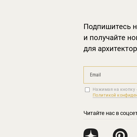
Подпишитесь н
и получайте но
для архитектор
Нажимая на кнопку 
Политикой конфиде
Читайте нас в соцсе