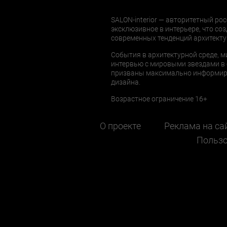
SALON-interior — авторитетный рос
эксклюзивное в интерьере, что соз
современных тенденций архитекту
События в архитектурной среде, м
интервью с мировыми звездами в 
призваны максимально информиров
дизайна.
Возрастное ограничение 16+
О проекте
Реклама на са
Пользо