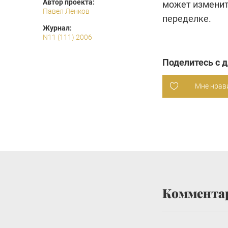
Автор проекта:
может изменить
Павел Ленков
переделке.
Журнал:
N11 (111) 2006
Поделитесь с 
Мне нрав
Коммента