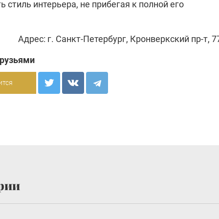
 стиль интерьера, не прибегая к полной его
Адрес: г. Санкт-Петербург, Кронверкский пр-т, 7
друзьями
ится
рии