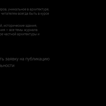
еров, уникальное в архитектуре,
 читателям всегда быть в курсе
й, исторические здания,
ния — все темы журнала
е частной архитектуры и
ть заявку на публикацию
льности