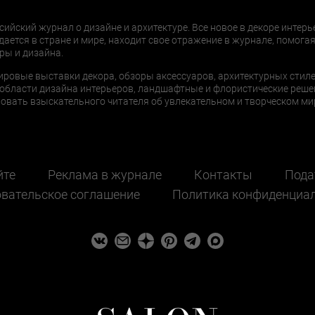
сийский журнал о дизайне и архитектуре. Все новое в декоре интерь
дается в стране и мире, находит свое отражение в журнале, помогая
ры и дизайна.
ировые выставки декора, обзоры аксессуаров, архитектурных стиле
области дизайна интерьеров, ландшафтные и флористические реше
ать взыскательного читателя об увлекательном и творческом мир
йте
Реклама в журнале
Контакты
Пода
вательское соглашение
Политика конфиденциа