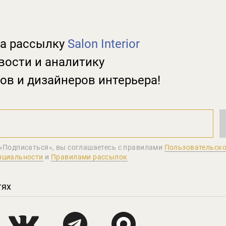
а рассылку
Salon Interior
вости и аналитику
ов и дизайнеров интерьера!
«Подписаться», вы соглашаетеcь с правилами
Пользовательско
нциальности
и
Правилами рассылок
тях