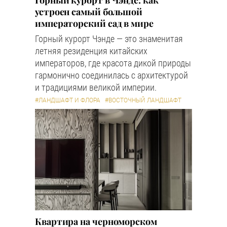
Горный курорт в Чэнде: как
устроен самый большой
императорский сад в мире
Горный курорт Чэнде — это знаменитая
летняя резиденция китайских
императоров, где красота дикой природы
гармонично соединилась с архитектурой
и традициями великой империи.
#ЛАНДШАФТ И ФЛОРА
#ВОСТОЧНЫЙ ЛАНДШАФТ
Квартира на черноморском