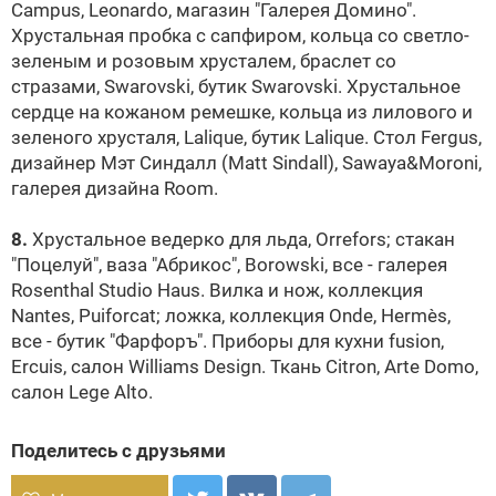
Campus, Leonardo, магазин "Галерея Домино".
Хрустальная пробка с сапфиром, кольца со светло-
зеленым и розовым хрусталем, браслет со
стразами,
Swarovski
, бутик
Swarovski
. Хрустальное
сердце на кожаном ремешке, кольца из лилового и
зеленого хрусталя, Lalique, бутик Lalique. Стол Fergus,
дизайнер Мэт Синдалл (Matt Sindall), Sawaya&Moroni,
галерея дизайна Room.
8.
Хрустальное ведерко для льда, Orrefors; стакан
"Поцелуй", ваза "Абрикос", Borowski, все - галерея
Rosenthal Studio Haus. Вилка и нож, коллекция
Nantes, Puiforcat; ложка, коллекция Onde, Hermès,
все - бутик "Фарфоръ". Приборы для кухни fusion,
Ercuis, салон Williams Design. Ткань Citron, Arte Domo,
салон Lege Alto.
Поделитесь с друзьями