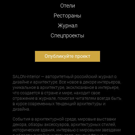
Отели
Рестораны
Журнал
Cпецпроекты
Опубликуйте проект
SALON-interior — авторитетный российский журнал о
дизайне и архитектуре. Все новое в декоре интерьеров,
уникальное в архитектуре, эксклюзивное в интерьере,
что создается в стране и мире, находит свое
отражение в журнале, помогая читателям всегда быть
в курсе современных тенденций архитектуры и
дизайна.
События в архитектурной среде, мировые выставки
декора, обзоры аксессуаров, архитектурных стилей,
исторические здания, интервью с мировыми звездами