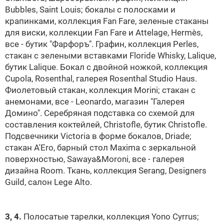
Bubbles, Saint Louis; бокалы с полосками и
крапинками, коллекция Fan Fare, зеленые стаканы
для виски, коллекции Fan Fare и Attelage, Hermès,
все - бутик "Фарфоръ". Графин, коллекция Perles,
стакан с зелеными вставками Floride Whisky, Lalique,
бутик Lalique. Бокал с двойной ножкой, коллекция
Cupola, Rosenthal, галерея Rosenthal Studio Haus.
Фиолетовый стакан, коллекция Morini; стакан с
анемонами, все - Leonardo, магазин "Галерея
Домино". Серебряная подставка со схемой для
составления коктейлей, Christofle, бутик Christofle.
Подсвечники Victoria в форме бокалов, Driade;
cтакан A'Ero, барный стол Maxima с зеркальной
поверхностью, Sawaya&Moroni, все - галерея
дизайна Room. Ткань, коллекция Serang, Designers
Guild, салон Lege Alto.
3, 4.
Полосатые тарелки, коллекция Yono Cyrrus;