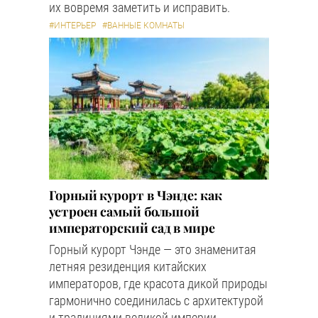
их вовремя заметить и исправить.
#ИНТЕРЬЕР
#ВАННЫЕ КОМНАТЫ
Горный курорт в Чэнде: как
устроен самый большой
императорский сад в мире
Горный курорт Чэнде — это знаменитая
летняя резиденция китайских
императоров, где красота дикой природы
гармонично соединилась с архитектурой
и традициями великой империи.