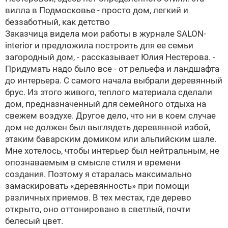
вилла в Подмосковье - просто дом, легкий и
беззаботный, как детство
Заказчица видела мои работы в журнале SALON-
interior и предложила построить для ее семьи
загородный дом, - рассказывает
Юлия Нестерова
. -
Придумать надо было все - от рельефа и ландшафта
до интерьера. C самого начала выбрали деревянный
брус. Из этого живого, теплого материала сделали
дом, предназначенный для семейного отдыха на
свежем воздухе. Другое дело, что ни в коем случае
дом не должен был выглядеть деревянной избой,
этаким баварским домиком или альпийским шале.
Мне хотелось, чтобы интерьер был нейтральным, не
опознаваемым в смысле стиля и времени
создания. Поэтому я старалась максимально
замаскировать «деревянность» при помощи
различных приемов. В тех местах, где дерево
открыто, оно оттонировано в светлый, почти
белесый цвет.