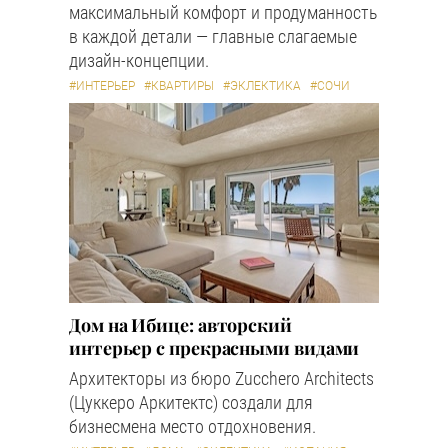
максимальный комфорт и продуманность
в каждой детали — главные слагаемые
дизайн-концепции.
#ИНТЕРЬЕР
#КВАРТИРЫ
#ЭКЛЕКТИКА
#СОЧИ
Дом на Ибице: авторский
интерьер с прекрасными видами
Архитекторы из бюро Zucchero Architects
(Цуккеро Аркитектс) создали для
бизнесмена место отдохновения.