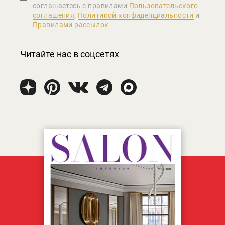
соглашаетеcь с правилами
Пользовательского
соглашения
,
Политикой конфиденциальности
и
Правилами рассылок
Читайте нас в соцсетях