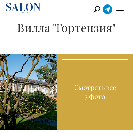
Вилла "Гортензия"
Смотреть все
5 фото