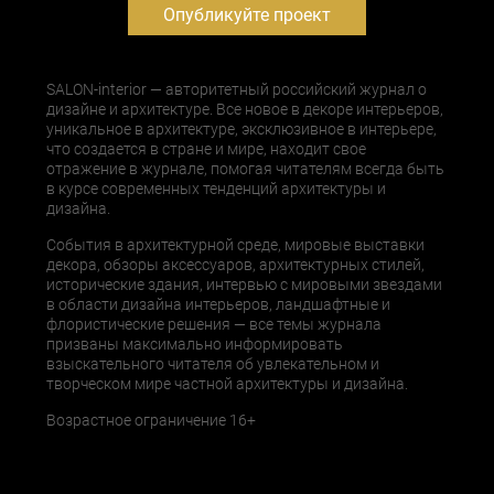
Опубликуйте проект
SALON-interior — авторитетный российский журнал о
дизайне и архитектуре. Все новое в декоре интерьеров,
уникальное в архитектуре, эксклюзивное в интерьере,
что создается в стране и мире, находит свое
отражение в журнале, помогая читателям всегда быть
в курсе современных тенденций архитектуры и
дизайна.
События в архитектурной среде, мировые выставки
декора, обзоры аксессуаров, архитектурных стилей,
исторические здания, интервью с мировыми звездами
в области дизайна интерьеров, ландшафтные и
флористические решения — все темы журнала
призваны максимально информировать
взыскательного читателя об увлекательном и
творческом мире частной архитектуры и дизайна.
Возрастное ограничение 16+