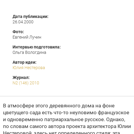
Дата публикации:
26.04.2000
Фото:
Евгений Лучин
Интервью подготовила:
Ольга Вологдина
Автор идеи:
Юлия Нестерова
Журнал:
N2 (146) 2010
В атмосфере этого деревянного дома на фоне
цветущего сада есть что-то неуловимо французское
и одновременно патриархальное русское. Однако,
по словам самого автора проекта архитектора
Юлии
Нестеровой
, здесь нет определенного стиля: эта