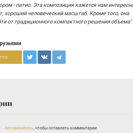
ром - патио. Эта композиция кажется нам интересно
, хороший человеческий масштаб. Кроме того, она
йти от традиционного компактного решения объема"
друзьями
ится
рии
Авторизуйтесь
, чтобы оставлять комментарии