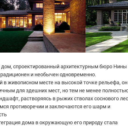
 дом, спроектированный архитектурным бюро
Нины
 традиционен и необычен одновременно.
 в живописном месте на высокой точке рельефа, он
ичным для здешних мест, но тем не менее полность
андшафт, растворяясь в рыжих стволах соснового лес
мся противоречии и заключаются его шарм и
сть
теграция дома в окружающую его природу стала