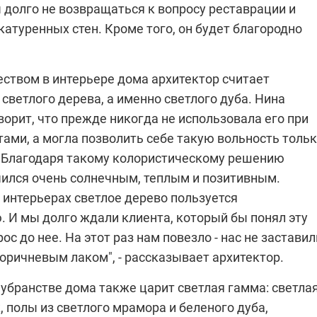
 долго не возвращаться к вопросу реставрации и
атуренных стен. Кроме того, он будет благородно
ством в интерьере дома архитектор считает
светлого дерева, а именно светлого дуба.
Нина
ворит, что прежде никогда не использовала его при
тами, а могла позволить себе такую вольность толь
е. Благодаря такому колористическому решению
чился очень солнечным, теплым и позитивным.
 интерьерах светлое дерево пользуется
. И мы долго ждали клиента, который бы понял эту
ос до нее. На этот раз нам повезло - нас не заставил
оричневым лаком", - рассказывает архитектор.
убранстве дома также царит светлая гамма: светла
, полы из светлого мрамора и беленого дуба,