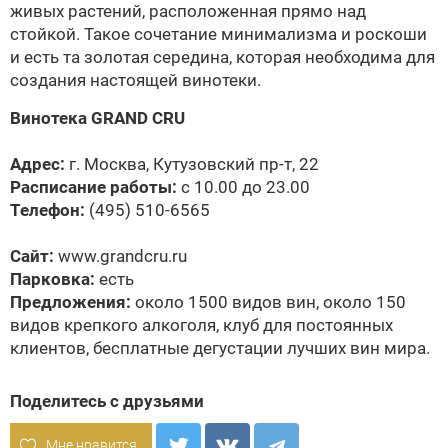
живых растений, расположенная прямо над
стойкой. Такое сочетание минимализма и роскоши
и есть та золотая середина, которая необходима для
создания настоящей винотеки.
Винотека GRAND CRU
Адрес:
г. Москва, Кутузовский пр-т, 22
Расписание работы:
с 10.00 до 23.00
Телефон:
(495) 510-6565
Сайт:
www.grandcru.ru
Парковка:
есть
Предложения:
около 1500 видов вин, около 150
видов крепкого алкоголя, клуб для постоянных
клиентов, бесплатные дегустации лучших вин мира.
Поделитесь с друзьями
Мне нравится