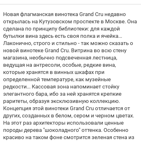
Новая флагманская винотека Grand Cru недавно
открылась на Кутузовском проспекте в Москве. Она
сделана по принципу библиотеки: для каждой
бутылки вина здесь есть своя полка и ячейка...
Лаконично, строго и стильно - так можно сказать о
новой винотеке Grand Cru. Витрина во всю стену
магазина, необычно подсвеченная лестница,
ведущая на антресоли, особые, редкие вина,
которые хранятся в винных шкафах при
определенной температуре, как музейные
редкости... Кассовая зона напоминает стойку
элегантного бара, ибо за ней хранятся крепкие
раритеты, образуя эксклюзивную коллекцию.
Концепция этой винотеки Grand Cru отличается от
других, созданных в белом, сером и черном цветах.
На этот раз архитекторы использовали ценные
породы дерева "шоколадного" оттенка. Особенно
красиво на таком фоне смотрится зеленая стена из