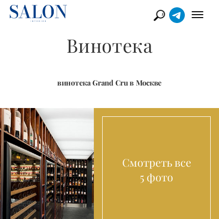
Винотека
винотека Grand Cru в Москве
Смотреть все
5 фото