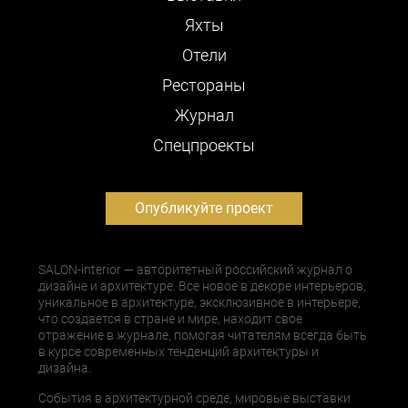
Яхты
Отели
Рестораны
Журнал
Cпецпроекты
Опубликуйте проект
SALON-interior — авторитетный российский журнал о
дизайне и архитектуре. Все новое в декоре интерьеров,
уникальное в архитектуре, эксклюзивное в интерьере,
что создается в стране и мире, находит свое
отражение в журнале, помогая читателям всегда быть
в курсе современных тенденций архитектуры и
дизайна.
События в архитектурной среде, мировые выставки