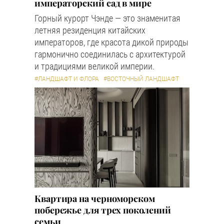
императорский сад в мире
Горный курорт Чэнде — это знаменитая
летняя резиденция китайских
императоров, где красота дикой природы
гармонично соединилась с архитектурой
и традициями великой империи.
#ЛАНДШАФТ И ФЛОРА
#ВОСТОЧНЫЙ ЛАНДШАФТ
Квартира на черноморском
побережье для трех поколений
семьи