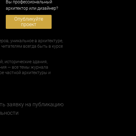
Вы профессиональный
архитектор или дизайнер?
Опубликуйте
проект
еров, уникальное в архитектуре,
 читателям всегда быть в курсе
й, исторические здания,
ния — все темы журнала
е частной архитектуры и
ть заявку на публикацию
льности