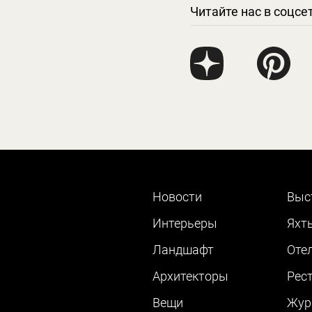
Читайте нас в соцсе
Новости
Выс
Интерьеры
Яхт
Ландшафт
Оте
Архитекторы
Рес
Вещи
Жур