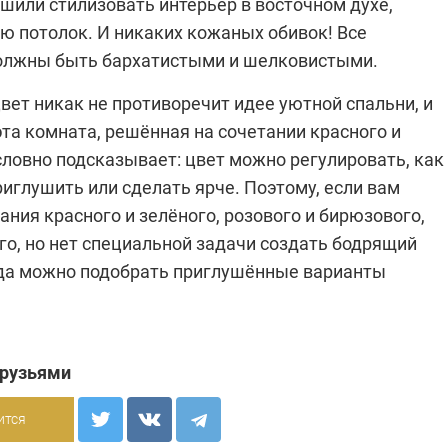
ешили стилизовать интерьер в восточном духе,
ю потолок. И никаких кожаных обивок! Все
олжны быть барха­тистыми и шелковистыми.
ет никак не противоречит идее уютной спальни, и
та комната, решённая на сочетании красного и
словно подсказывает: цвет можно регулировать, как
иглушить или сделать ярче. Поэтому, если вам
ания красного и зелёного, розового и бирюзового,
го, но нет специальной задачи создать бодрящий
гда можно подобрать приглушённые варианты
друзьями
ится