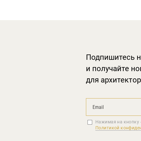
Подпишитесь н
и получайте но
для архитектор
Нажимая на кнопку 
Политикой конфиде