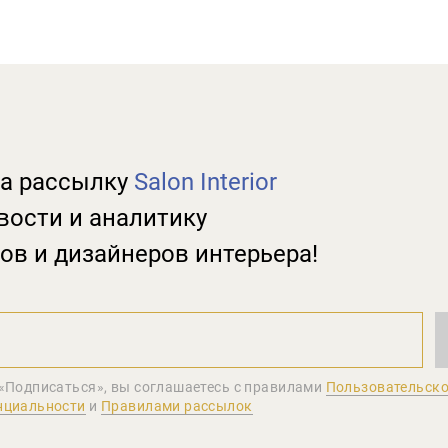
а рассылку
Salon Interior
вости и аналитику
ов и дизайнеров интерьера!
«Подписаться», вы соглашаетеcь с правилами
Пользовательско
нциальности
и
Правилами рассылок