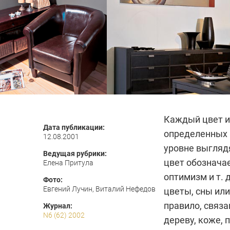
Каждый цвет и
Дата публикации:
определенных 
12.08.2001
уровне выгляд
Ведущая рубрики:
цвет обозначае
Елена Притула
оптимизм и т. 
Фото:
Евгений Лучин, Виталий Нефедов
цветы, сны или
правило, связа
Журнал:
N6 (62) 2002
дереву, коже, 