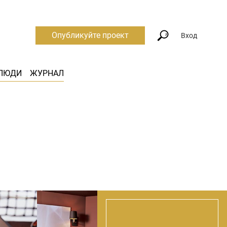
Опубликуйте проект
Вход
ЛЮДИ
ЖУРНАЛ