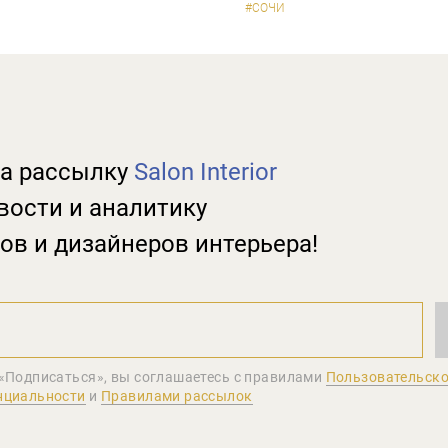
#СОЧИ
а рассылку
Salon Interior
вости и аналитику
ов и дизайнеров интерьера!
«Подписаться», вы соглашаетеcь с правилами
Пользовательско
нциальности
и
Правилами рассылок