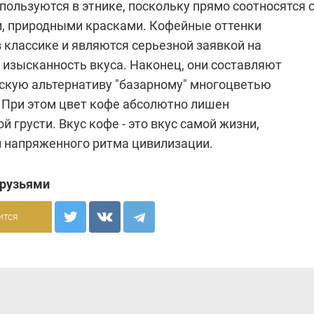
пользуются в этнике, поскольку прямо соотносятся 
, природными красками. Кофейные оттенки
 классике и являются серьезной заявкой на
 изысканность вкуса. Наконец, они составляют
скую альтернативу "базарному" многоцветью
. При этом цвет кофе абсолютно лишен
й грусти. Вкус кофе - это вкус самой жизни,
и напряженного ритма цивилизации.
друзьями
ится