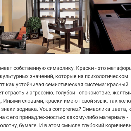
меет собственную символику. Краски - это метафор
культурных значений, которые на психологическом
ят как устойчивая семиотическая система: красный
т страсть и агрессию, голубой - спокойствие, желтый
д. Иными словами, краски имеют свой язык, так же к
 знаки зодиака. Vous comprenez?
Символика цвета, 
на с его принадлежностью какому-либо материалу -
полотну, бумаге. И в этом смысле глубокий коричнев