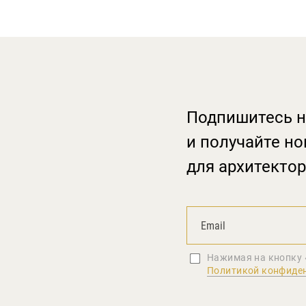
Подпишитесь н
и получайте но
для архитектор
Нажимая на кнопку 
Политикой конфиде