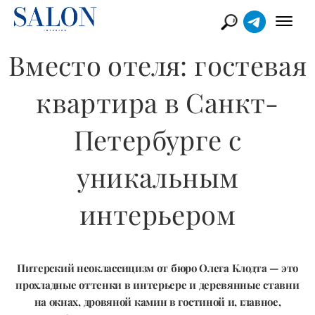
Вместо отеля: гостевая
квартира в Санкт-
Петербурге с
уникальным
интерьером
Питерский неоклассицизм от бюро Олега Клодта — это
прохладные оттенки в интерьере и деревянные ставни
на окнах, дровяной камин в гостиной и, главное,