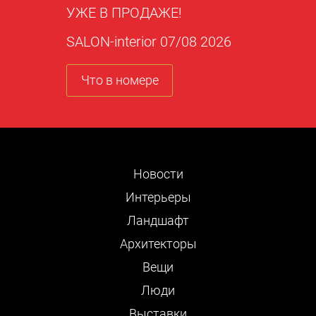
УЖЕ В ПРОДАЖЕ!
SALON-interior 07/08 2026
Что в номере
Новости
Интерьеры
Ландшафт
Архитекторы
Вещи
Люди
Выставки