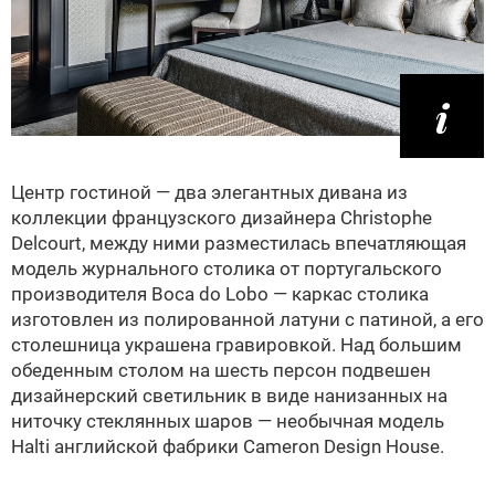
Центр гостиной — два элегантных дивана из
коллекции французского дизайнера Christophe
Delcourt, между ними разместилась впечатляющая
модель журнального столика от португальского
производителя Boca do Lobo — каркас столика
изготовлен из полированной латуни с патиной, а его
столешница украшена гравировкой. Над большим
обеденным столом на шесть персон подвешен
дизайнерский светильник в виде нанизанных на
ниточку стеклянных шаров — необычная модель
Halti английской фабрики Cameron Design House.