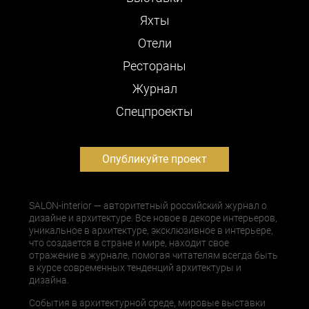
Яхты
Отели
Рестораны
Журнал
Cпецпроекты
Опубликуйте проект
SALON-interior — авторитетный российский журнал о
дизайне и архитектуре. Все новое в декоре интерьеров,
уникальное в архитектуре, эксклюзивное в интерьере,
что создается в стране и мире, находит свое
отражение в журнале, помогая читателям всегда быть
в курсе современных тенденций архитектуры и
дизайна.
События в архитектурной среде, мировые выставки