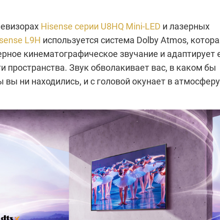
елевизорах
Hisense серии U8HQ Mini-LED
и лазерных
sense L9H
используется система Dolby Atmos, котора
ерное кинематографическое звучание и адаптирует 
и пространства. Звук обволакивает вас, в каком бы
 вы ни находились, и с головой окунает в атмосферу