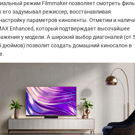
циальный режим Filmmaker позволяет смотреть фил
к его задумывал режиссер, восстанавливая
настройку параметров киноленты. Отметим и налич
MAX Enhanced, который подтверждает высочайшее
ажения у модели. А широкий выбор диагоналей (от 
5 дюймов) позволит создать домашний киносалон в
е.