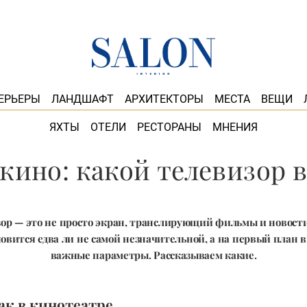
ЕРЬЕРЫ
ЛАНДШАФТ
АРХИТЕКТОРЫ
МЕСТА
ВЕЩИ
ЯХТЫ
ОТЕЛИ
РЕСТОРАНЫ
МНЕНИЯ
 кино: какой телевизор 
ор — это не просто экран, транслирующий фильмы и новости.
овится едва ли не самой незначительной, а на первый план в
важные параметры. Рассказываем какие.
ак в кинотеатре