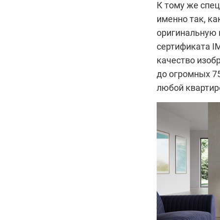
К тому же спе
именно так, ка
оригинальную 
сертификата I
качество изобр
до огромных 7
любой квартир