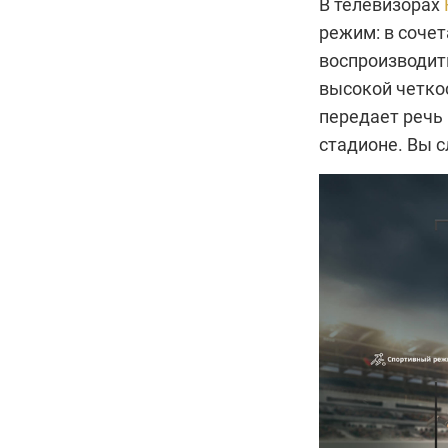
В телевизорах
режим: в сочет
воспроизводить
высокой четко
передает речь 
стадионе. Вы с