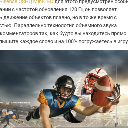
Hisense U8HQ Mini-LED
для этого предусмотрен особ
ании с частотой обновления 120 Гц он позволяет
 движение объектов плавно, но в то же время с
стью. Параллельно технология объемного звука
комментаторов так, как будто вы находитесь прямо 
лышите каждое слово и на 100% погружаетесь в игру