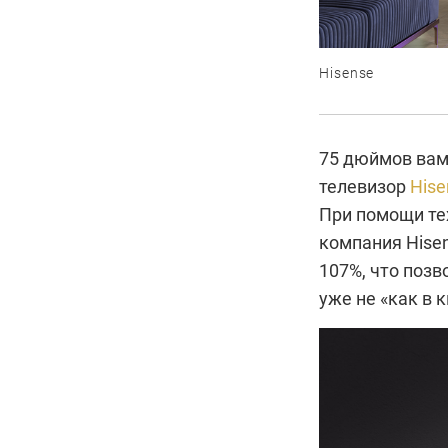
Hisense
75 дюймов вам
телевизор
Hise
При помощи те
компания Hisen
107%, что позв
уже не «как в 