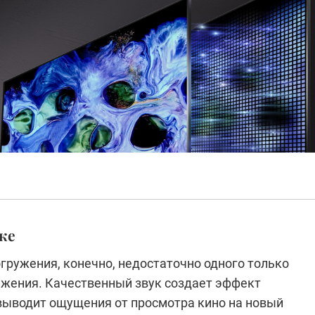
же
гружения, конечно, недостаточно одного только
ажения. Качественный звук создает эффект
 выводит ощущения от просмотра кино на новый