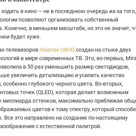
ходить в кино — не в последнюю очередь из-за того,
нологии позволяют организовать собственный
. Конечно, в меньшем масштабе, но это не значит, ч
нки будет хуже.
ан телевизоров
Hisense U8HQ
создан на стыке двух
ологий в мире современных ТВ. Это, во-первых, Mini
озволила в 50 раз уменьшить размер светодиодов,
ьше увеличить детализацию и усилить качество
 особенно глубокого черного цвета. Во-вторых,
антовых точек (QLED), которая делает возможным
е миллиарда оттенков, максимально приближая общ
ображаемых цветов к тому спектру, который способ
. Все это направлено на создание по-настоящему
 изображения с естественной палитрой.