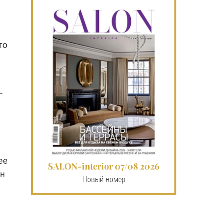
то
-
ее
SALON-interior 07/08 2026
ен
Новый номер