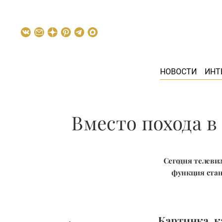
НОВОСТИ
ИНТ
Вместо похода в
Сегодня телевиз
функция стан
Картинка, к