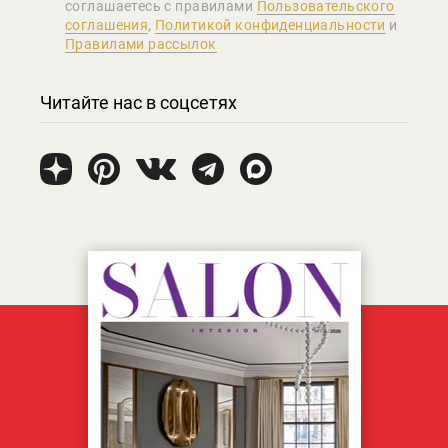
соглашаетеcь с правилами
Пользовательского
соглашения
,
Политикой конфиденциальности
и
Правилами рассылок
Читайте нас в соцсетях