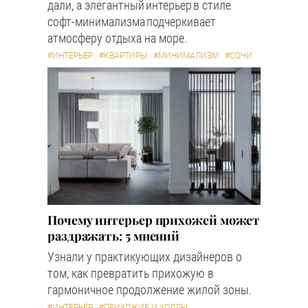
дали, а элегантный интерьер в стиле
софт-минимализма подчеркивает
атмосферу отдыха на море.
#ИНТЕРЬЕР
#КВАРТИРЫ
#МИНИМАЛИЗМ
#СОЧИ
Почему интерьер прихожей может
раздражать: 5 мнений
Узнали у практикующих дизайнеров о
том, как превратить прихожую в
гармоничное продолжение жилой зоны.
#ИНТЕРЬЕР
#ПРИХОЖИЕ И ХОЛЛЫ