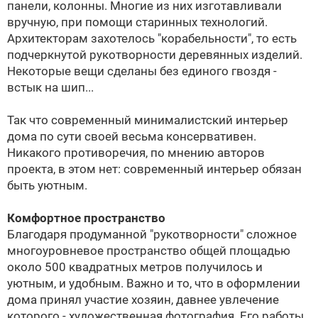
панели, колонны. Многие из них изготавливали
вручную, при помощи старинных технологий.
Архитекторам захотелось "корабельности", то есть
подчеркнутой рукотворности деревянных изделий.
Некоторые вещи сделаны без единого гвоздя -
встык на шип...
Так что современный минималистский интерьер
дома по сути своей весьма консервативен.
Никакого противоречия, по мнению авторов
проекта, в этом нет: современный интерьер обязан
быть уютным.
Комфортное пространство
Благодаря продуманной "рукотворности" сложное
многоуровневое пространство общей площадью
около 500 квадратных метров получилось и
уютным, и удобным. Важно и то, что в оформлении
дома принял участие хозяин, давнее увлечение
которого - художественная фотография. Его работы