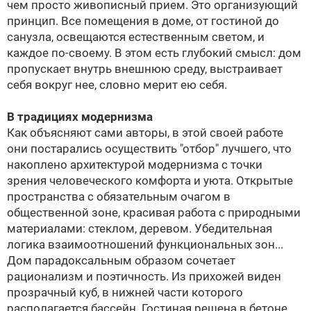
чем просто живописный прием. Это организующий
принцип. Все помещения в доме, от гостиной до
санузла, освещаются естественным светом, и
каждое по-своему. В этом есть глубокий смысл: дом
пропускает внутрь внешнюю среду, выстраивает
себя вокруг нее, словно мерит ею себя.
В традициях модернизма
Как объясняют сами авторы, в этой своей работе
они постарались осуществить "отбор" лучшего, что
накоплено архитектурой модернизма с точки
зрения человеческого комфорта и уюта. Открытые
пространства с обязательным очагом в
общественной зоне, красивая работа с природными
материалами: стеклом, деревом. Убедительная
логика взаимоотношений функциональных зон...
Дом парадоксальным образом сочетает
рационализм и поэтичность. Из прихожей виден
прозрачный куб, в нижней части которого
располагается бассейн. Гостиная решена в бетоне,