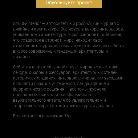
Опубликуйте проект
SALON-interior — авторитетный российский журнал о
дизайне и архитектуре. Все новое в декоре интерьеров,
уникальное в архитектуре, эксклюзивное в интерьере,
что создается в стране и мире, находит свое
отражение в журнале, помогая читателям всегда быть
в курсе современных тенденций архитектуры и
дизайна.
События в архитектурной среде, мировые выставки
декора, обзоры аксессуаров, архитектурных стилей,
исторические здания, интервью с мировыми звездами
в области дизайна интерьеров, ландшафтные и
флористические решения — все темы журнала
призваны максимально информировать
взыскательного читателя об увлекательном и
творческом мире частной архитектуры и дизайна.
Возрастное ограничение 16+