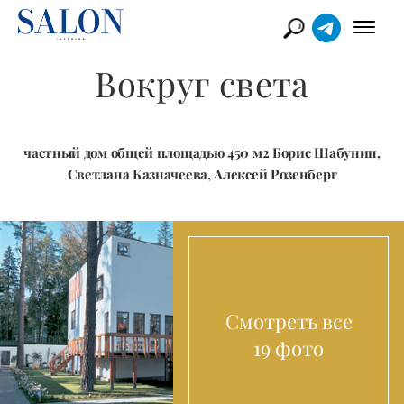
Вокруг света
частный дом общей площадью 450 м2 Борис Шабунин,
Светлана Казначеева, Алексей Розенберг
Смотреть все
19 фото