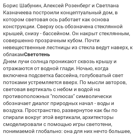
Борис Шабунин, Алексей Розенберг и Светлана
Казначеева построили концептуальный дом, в
котором световая ось работает как основа
конструкции. Сверху ось обозначена стеклянной
крышей, снизу - бассейном. Он накрыт стеклянным,
совершенно прозрачным кубом. Почти
невещественные лестницы из стекла ведут наверх, к
облакам
Светотень
Днем лучи солнца проникают сквозь крышу и
отражаются от водной глади. Ночью, когда
включена подсветка бассейна, голубоватый свет
потоками устремляется вверх. По мысли авторов,
световая вертикаль с небом и водой на
противоположных "полюсах" символически
обозначает диалог природных начал - воды и
воздуха. Пространство, развернутое как бы по
спирали вокруг этой вертикали, архитекторы
смоделировали с помощью игры светотени,
понимаемой глобально: она для них нечто большее,