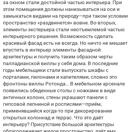
за окном стали достойной частью интерьера. При
этом помещения должны нанизываться на оси и
замыкаться видами на природу—при таком условии
пространство «раздвинется» вовне. Во-вторых,
элементы экстерьера стали неотъемлемой частью
интерьерного решения. Возможность сделать
красивый фасад есть не всегда. Но ничто не мешает
впустить в интерьер элементы фасадной
архитектуры и получить таким образом черты
палладианской виллы у себя дома. В последние
годы мебельщики стали выпускать шкафы с
порталами, пилонами и капителями, словно это
фронтоны виллы Ротонда... В мебельном арсенале
появились обеденные столы с ножками в виде
античных колонн, стены украшают панели с
гипсовой лепниной и росписями—приём,
применявшийся когда-то при декорировании
открытых колоннад и террас. Что это даёт
интерьеру? Присутствие большой архитектуры
облагораживает жилое пространство, даёт ему