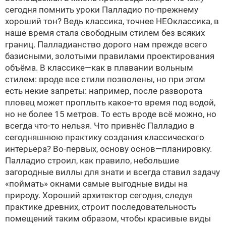
сегодня помнить уроки Палладио по-прежнему
хороший тон? Ведь классика, точнее НЕОклассика, в
наше время стала свободным стилем без всяких
границ. Палладианство дорого нам прежде всего
базисными, золотыми правилами проектирования
объёма. В классике—как в плавании вольным
стилем: вроде все стили позволены, но при этом
есть некие запреты: например, после разворота
пловец может проплыть какое-то время под водой,
но не более 15 метров. То есть вроде всё можно, но
всегда что-то нельзя. Что привнёс Палладио в
сегодняшнюю практику создания классического
интерьера? Во-первых, основу основ—планировку.
Палладио строил, как правило, небольшие
загородные виллы для знати и всегда ставил задачу
«поймать» окнами самые выгодные виды на
природу. Хороший архитектор сегодня, следуя
практике древних, строит последовательность
помещений таким образом, чтобы красивые виды