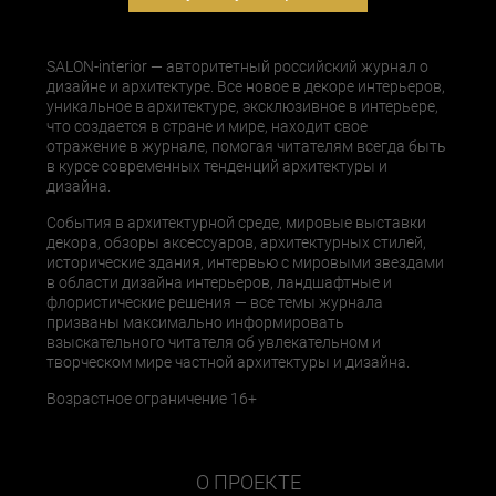
SALON-interior — авторитетный российский журнал о
дизайне и архитектуре. Все новое в декоре интерьеров,
уникальное в архитектуре, эксклюзивное в интерьере,
что создается в стране и мире, находит свое
отражение в журнале, помогая читателям всегда быть
в курсе современных тенденций архитектуры и
дизайна.
События в архитектурной среде, мировые выставки
декора, обзоры аксессуаров, архитектурных стилей,
исторические здания, интервью с мировыми звездами
в области дизайна интерьеров, ландшафтные и
флористические решения — все темы журнала
призваны максимально информировать
взыскательного читателя об увлекательном и
творческом мире частной архитектуры и дизайна.
Возрастное ограничение 16+
О ПРОЕКТЕ