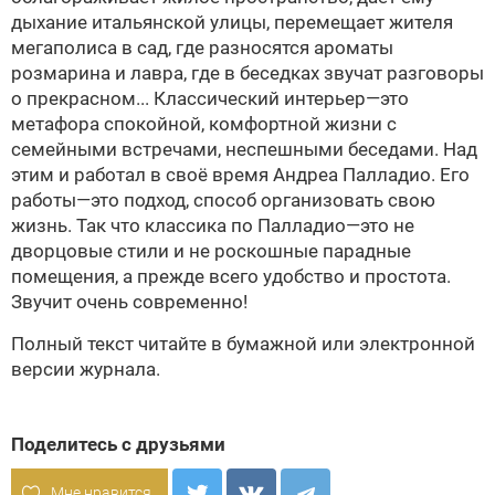
дыхание итальянской улицы, перемещает жителя
мегаполиса в сад, где разносятся ароматы
розмарина и лавра, где в беседках звучат разговоры
о прекрасном... Классический интерьер—это
метафора спокойной, комфортной жизни с
семейными встречами, неспешными беседами. Над
этим и работал в своё время Андреа Палладио. Его
работы—это подход, способ организовать свою
жизнь. Так что классика по Палладио—это не
дворцовые стили и не роскошные парадные
помещения, а прежде всего удобство и простота.
Звучит очень современно!
Полный текст читайте в бумажной или
электронной
версии
журнала.
Поделитесь с друзьями
Мне нравится