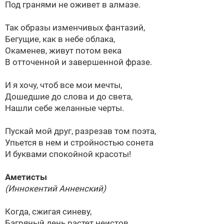
Под гранями не оживет в алмазе.
Так образы изменчивых фантазий,
Бегущие, как в небе облака,
Окаменев, живут потом века
В отточенной и завершенной фразе.
И я хочу, чтоб все мои мечты,
Дошедшие до слова и до света,
Нашли себе желанные черты.
Пускай мой друг, разрезав том поэта,
Упьется в нем и стройностью сонета
И буквами спокойной красоты!
Аметисты
(Иннокентий Анненский)
Когда, сжигая синеву,
Багряный день растет неистов,