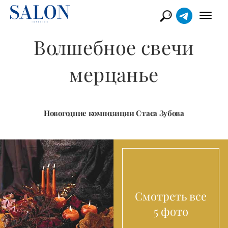
Волшебное свечи
мерцанье
Новогодние композиции Стаса Зубова
Смотреть все
5 фото