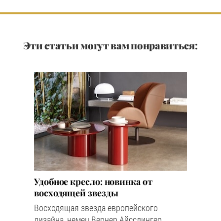
Эти статьи могут вам понравиться:
Удобное кресло: новинка от
восходящей звезды
Восходящая звезда европейского
дизайна, немец Вернер Айсслингер