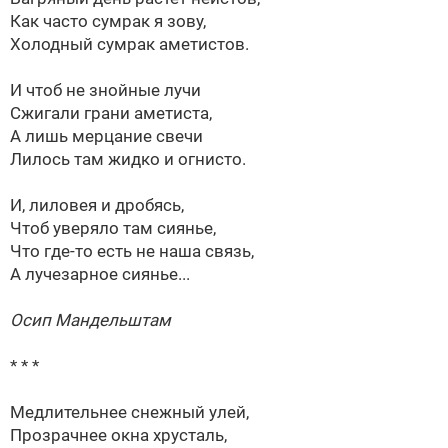
Как часто сумрак я зову,
Холодный сумрак аметистов.
И чтоб не знойные лучи
Сжигали грани аметиста,
А лишь мерцание свечи
Лилось там жидко и огнисто.
И, лиловея и дробясь,
Чтоб уверяло там сиянье,
Что где-то есть не наша связь,
А лучезарное сиянье...
Осип Мандельштам
* * *
Медлительнее снежный улей,
Прозрачнее окна хрусталь,