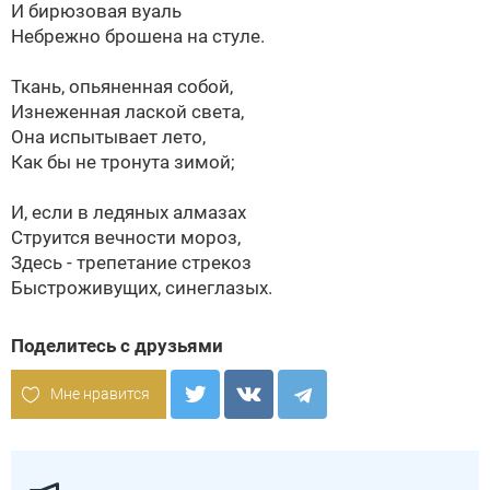
И бирюзовая вуаль
Небрежно брошена на стуле.
Ткань, опьяненная собой,
Изнеженная лаской света,
Она испытывает лето,
Как бы не тронута зимой;
И, если в ледяных алмазах
Струится вечности мороз,
Здесь - трепетание стрекоз
Быстроживущих, синеглазых.
Поделитесь с друзьями
Мне нравится