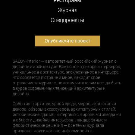
Рестораны
Журнал
Cпецпроекты
Опубликуйте проект
SALON-interior — авторитетный российский журнал о
дизайне и архитектуре. Все новое в декоре интерьеров,
уникальное в архитектуре, эксклюзивное в интерьере,
что создается в стране и мире, находит свое
отражение в журнале, помогая читателям всегда быть
в курсе современных тенденций архитектуры и
дизайна.
События в архитектурной среде, мировые выставки
декора, обзоры аксессуаров, архитектурных стилей,
исторические здания, интервью с мировыми звездами
в области дизайна интерьеров, ландшафтные и
флористические решения — все темы журнала
призваны максимально информировать