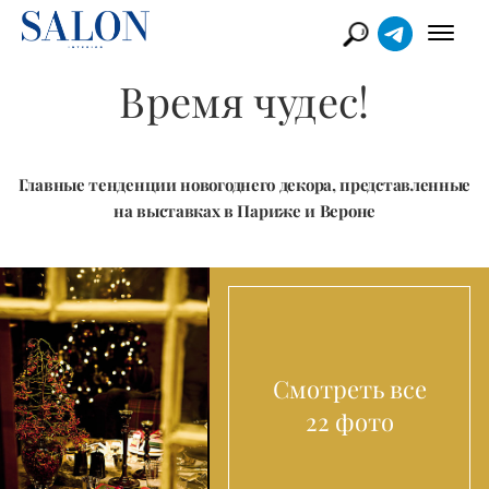
Время чудес!
Главные тенденции новогоднего декора, представленные
на выставках в Париже и Вероне
Смотреть все
22 фото