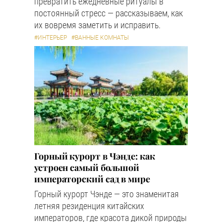
превратить ежедневные ритуалы в
постоянный стресс — рассказываем, как
их вовремя заметить и исправить.
#ИНТЕРЬЕР
#ВАННЫЕ КОМНАТЫ
Горный курорт в Чэнде: как
устроен самый большой
императорский сад в мире
Горный курорт Чэнде — это знаменитая
летняя резиденция китайских
императоров, где красота дикой природы