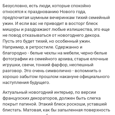
Безусловно, есть люди, которые спокойно
относятся к празднованию Нового года,
предпочитая шумным вечеринкам тихий семейный
ужин. И если вас не приводит в восторг блеск
мишуры и раздражают любые излишества, это еще
не повод отказываться от новогоднего декора.
Пусть это будет тихий, но особенный ужин.
Например, в ретростиле. Сдержанно и
благородно - белые чехлы на мебели, черно-белые
фотографии из семейного архива, старые елочные
игрушки, свечи, тонкий фарфор, неспешный
разговор. Это очень символично - вспомнить о
хорошо забытом прошлом накануне официального
наступления будущего.
Актуальный новогодний интерьер, по версии
французских декораторов, должен быть слегка
покрыт патиной. Этакий блеск роскоши, уставшей
блистать. Матовая, как бы запыленная поверхность