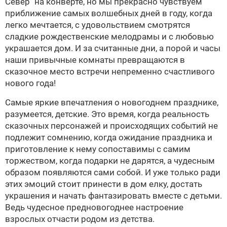
Север" на конверте, но мы прекрасно чувствуем
приближение самых волшебных дней в году, когда
легко мечтается, с удовольствием смотрятся
сладкие рождественские мелодрамы и с любовью
украшается дом. И за считанные дни, а порой и часы
наши привычные комнаты превращаются в
сказочное место встречи непременно счастливого
нового года!
Самые яркие впечатления о новогоднем празднике,
разумеется, детские. Это время, когда реальность
сказочных персонажей и происходящих событий не
подлежит сомнению, когда ожидание праздника и
приготовление к нему сопоставимы с самим
торжеством, когда подарки не дарятся, а чудесным
образом появляются сами собой. И уже только ради
этих эмоций стоит принести в дом елку, достать
украшения и начать фантазировать вместе с детьми.
Ведь чудесное предновогоднее настроение
взрослых отчасти родом из детства.