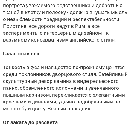
портрета уважаемого родственника и добротных
тканей в клетку и полоску - должна внушать мысль
о незыблемости традиций и респектабельности.
Поистине, все дороги ведут в Рим, а все
эксперименты с интерьерным дизайном - к
разумному консерватизму английского стиля.
Галантный век
Тонкость вкуса и изящество по-прежнему ценятся
среди поклонников дворцового стиля. Затейливый
скульптурный декор камина в виде рельефного
панно, обрамленного колоннами и увенчанного
пышным карнизом, перекликается с элегантными
креслами и диванами, удачно подобранными по
масштабу и цвету. Вечный праздник!
От заката до рассвета