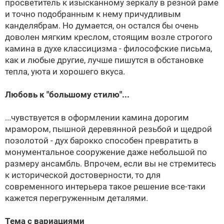
просветитель к изысканному зеркалу в резной раме
и точно подобранным к нему причудливым
канделябрам. Но думается, он остался бы очень
доволен мягким креслом, стоящим возле строгого
камина в духе классицизма - философские письма,
как и любые другие, лучше пишутся в обстановке
тепла, уюта и хорошего вкуса.
Любовь к "большому стилю"...
...чувствуется в оформлении камина дорогим
мрамором, пышной деревянной резьбой и щедрой
позолотой - дух барокко способен превратить в
монументальное сооружение даже небольшой по
размеру ансамбль. Впрочем, если вы не стремитесь
к исторической достоверности, то для
современного интерьера такое решение все-таки
кажется перегруженным деталями.
Тема с вариациями