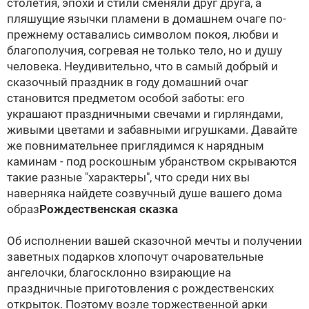
столетия, эпохи и стили сменяли друг друга, а
пляшущие язычки пламени в домашнем очаге по-
прежнему оставались символом покоя, любви и
благополучия, согревая не только тело, но и душу
человека. Неудивительно, что в самый добрый и
сказочный праздник в году домашний очаг
становится предметом особой заботы: его
украшают праздничными свечами и гирляндами,
живыми цветами и забавными игрушками. Давайте
же повнимательнее приглядимся к нарядным
каминам - под роскошным убранством скрываются
такие разные "характеры", что среди них вы
наверняка найдете созвучный душе вашего дома
образ
Рождественская сказка
Об исполнении вашей сказочной мечты и получении
заветных подарков хлопочут очаровательные
ангелочки, благосклонно взирающие на
праздничные приготовления с рождественских
открыток. Поэтому возле торжественной арки