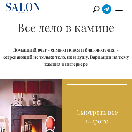
Все дело в камине
Домашний очаг - символ покоя и благополучия, -
согревающий не только тело, но и душу. Вариации на тему
камина в интерьере
Смотреть все
14 фото