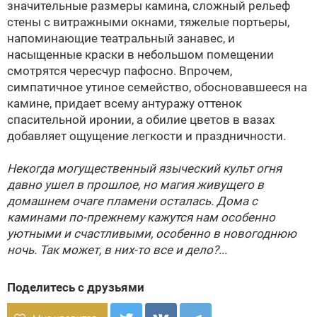
значительные размеры камина, сложный рельеф
стены с витражными окнами, тяжелые портьеры,
напоминающие театральный занавес, и
насыщенные краски в небольшом помещении
смотрятся чересчур пафосно. Впрочем,
симпатичное утиное семейство, обосновавшееся на
камине, придает всему антуражу оттенок
спасительной иронии, а обилие цветов в вазах
добавляет ощущение легкости и праздничности.
Некогда могущественный языческий культ огня
давно ушел в прошлое, но магия живущего в
домашнем очаге пламени осталась. Дома с
каминами по-прежнему кажутся нам особенно
уютными и счастливыми, особенно в новогоднюю
ночь. Так может, в них-то все и дело?...
Поделитесь с друзьями