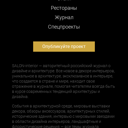
Рестораны
Журнал
Cпецпроекты
Опубликуйте проект
SALON-interior — авторитетный российский журнал о
дизайне и архитектуре. Все новое в декоре интерьеров,
уникальное в архитектуре, эксклюзивное в интерьере,
что создается в стране и мире, находит свое
отражение в журнале, помогая читателям всегда быть
в курсе современных тенденций архитектуры и
дизайна.
События в архитектурной среде, мировые выставки
декора, обзоры аксессуаров, архитектурных стилей,
исторические здания, интервью с мировыми звездами
в области дизайна интерьеров, ландшафтные и
флористические решения — все темы журнала