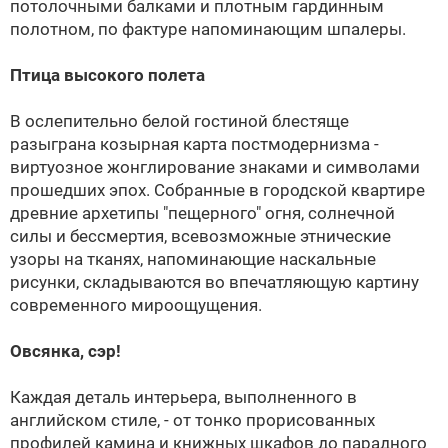
потолочными балками и плотным гардинным
полотном, по фактуре напоминающим шпалеры.
Птица высокого полета
В ослепительно белой гостиной блестяще
разыграна козырная карта постмодернизма -
виртуозное жонглирование знаками и символами
прошедших эпох. Собранные в городской квартире
древние архетипы "пещерного" огня, солнечной
силы и бессмертия, всевозможные этнические
узоры на тканях, напоминающие наскальные
рисунки, складываются во впечатляющую картину
современного мироощущения.
Овсянка, сэр!
Каждая деталь интерьера, выполненного в
английском стиле, - от тонко прорисованных
профилей камина и книжных шкафов до парадного