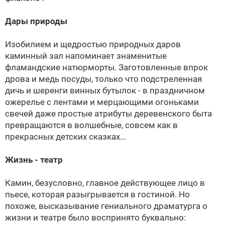
Дары природы
Изобилием и щедростью природных даров
каминный зал напоминает знаменитые
фламандские натюрморты. Заготовленные впрок
дрова и медь посуды, только что подстреленная
дичь и шеренги винных бутылок - в праздничном
ожерелье с лентами и мерцающими огоньками
свечей даже простые атрибуты деревенского быта
превращаются в волшебные, совсем как в
прекрасных детских сказках...
Жизнь - театр
Камин, безусловно, главное действующее лицо в
пьесе, которая разыгрывается в гостиной. Но
похоже, высказывание гениального драматурга о
жизни и театре было воспринято буквально: