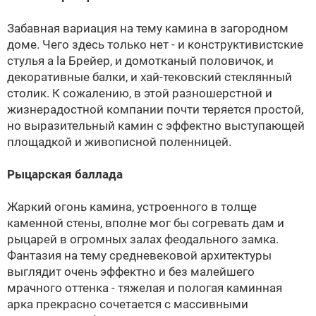
Забавная вариация на тему камина в загородном
доме. Чего здесь только нет - и конструктивистские
стулья a la Брейер, и домотканый половичок, и
декоративные балки, и хай-тековский стеклянный
столик. К сожалению, в этой разношерстной и
жизнерадостной компании почти теряется простой,
но выразительный камин с эффектно выступающей
площадкой и живописной поленницей.
Рыцарская баллада
Жаркий огонь камина, устроенного в толще
каменной стены, вполне мог бы согревать дам и
рыцарей в огромных залах феодального замка.
Фантазия на тему средневековой архитектуры
выглядит очень эффектно и без малейшего
мрачного оттенка - тяжелая и пологая каминная
арка прекрасно сочетается с массивными