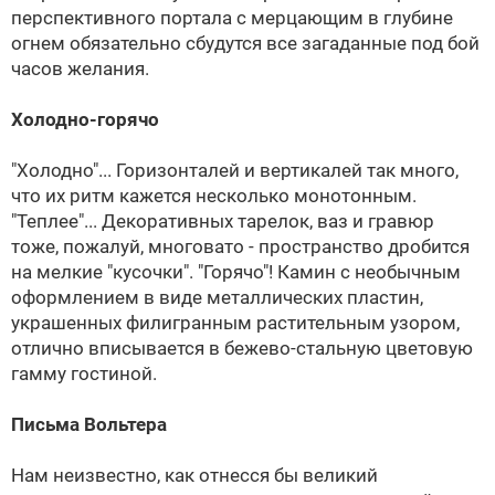
перспективного портала с мерцающим в глубине
огнем обязательно сбудутся все загаданные под бой
часов желания.
Холодно-горячо
"Холодно"... Горизонталей и вертикалей так много,
что их ритм кажется несколько монотонным.
"Теплее"... Декоративных тарелок, ваз и гравюр
тоже, пожалуй, многовато - пространство дробится
на мелкие "кусочки". "Горячо"! Камин с необычным
оформлением в виде металлических пластин,
украшенных филигранным растительным узором,
отлично вписывается в бежево-стальную цветовую
гамму гостиной.
Письма Вольтера
Нам неизвестно, как отнесся бы великий