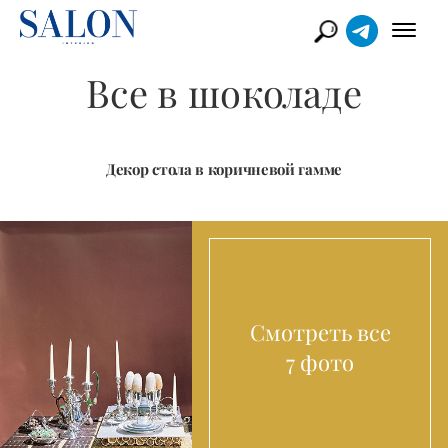
Все в шоколаде
Декор стола в коричневой гамме
Смотреть все
7 фото