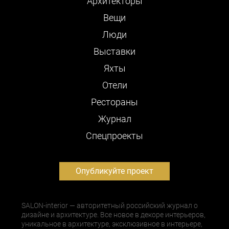
Архитекторы
Вещи
Люди
Выставки
Яхты
Отели
Рестораны
Журнал
Cпецпроекты
Опубликуйте проект
SALON-interior — авторитетный российский журнал о
дизайне и архитектуре. Все новое в декоре интерьеров,
уникальное в архитектуре, эксклюзивное в интерьере,