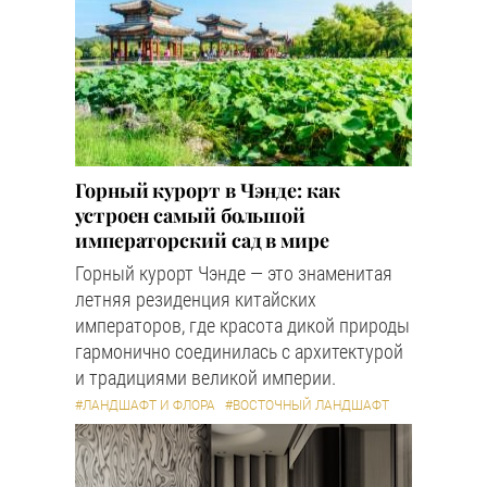
Горный курорт в Чэнде: как
устроен самый большой
императорский сад в мире
Горный курорт Чэнде — это знаменитая
летняя резиденция китайских
императоров, где красота дикой природы
гармонично соединилась с архитектурой
и традициями великой империи.
#ЛАНДШАФТ И ФЛОРА
#ВОСТОЧНЫЙ ЛАНДШАФТ