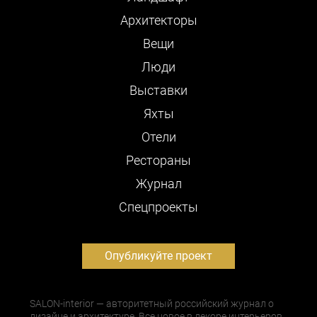
Архитекторы
Вещи
Люди
Выставки
Яхты
Отели
Рестораны
Журнал
Cпецпроекты
Опубликуйте проект
SALON-interior — авторитетный российский журнал о
дизайне и архитектуре. Все новое в декоре интерьеров,