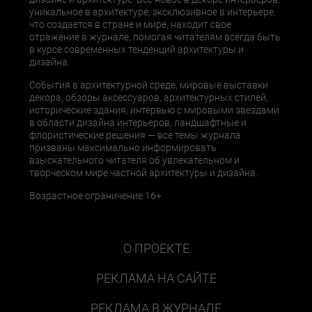
уникальное в архитектуре, эксклюзивное в интерьере,
что создается в стране и мире, находит свое
отражение в журнале, помогая читателям всегда быть
в курсе современных тенденций архитектуры и
дизайна.
События в архитектурной среде, мировые выставки
декора, обзоры аксессуаров, архитектурных стилей,
исторические здания, интервью с мировыми звездами
в области дизайна интерьеров, ландшафтные и
флористические решения — все темы журнала
призваны максимально информировать
взыскательного читателя об увлекательном и
творческом мире частной архитектуры и дизайна.
Возрастное ограничение 16+
О ПРОЕКТЕ
РЕКЛАМА НА САЙТЕ
РЕКЛАМА В ЖУРНАЛЕ