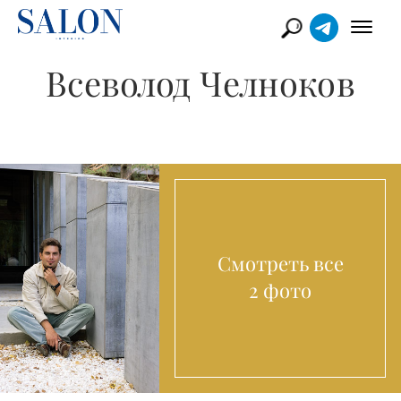
Всеволод Челноков
Смотреть все
2 фото