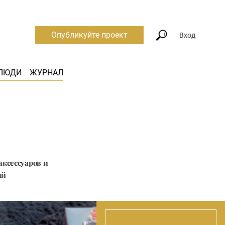
Опубликуйте проект
Вход
ЛЮДИ
ЖУРНАЛ
аксессуаров и
ий