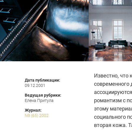
Известно, что 
Дата публикации:
современного 
09.12.2001
ассоциируются 
Ведущая рубрики:
романтизм с п
Елена Притула
этому материал
Журнал:
N9 (65) 2002
социального по
вторая кожа. Т