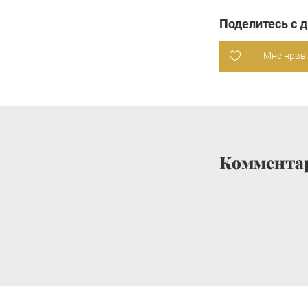
Поделитесь с 
Мне нрав
Коммента