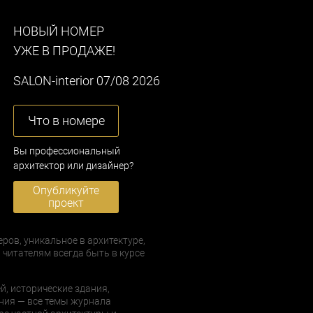
НОВЫЙ НОМЕР
УЖЕ В ПРОДАЖЕ!
SALON-interior 07/08 2026
Что в номере
Вы профессиональный
архитектор или дизайнер?
Опубликуйте
проект
еров, уникальное в архитектуре,
 читателям всегда быть в курсе
й, исторические здания,
ния — все темы журнала