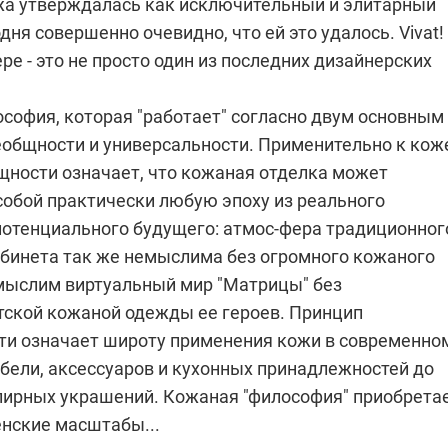
жа утверждалась как исключительный и элитарный
дня совершенно очевидно, что ей это удалось. Vivat!
ре - это не просто один из последних дизайнерских
ософия, которая "работает" согласно двум основным
еобщности и универсальности. Применительно к кож
щности означает, что кожаная отделка может
собой практически любую эпоху из реального
потенциального будущего: атмос-фера традиционног
абинета так же немыслима без огромного кожаного
емыслим виртуальный мир "Матрицы" без
ской кожаной одежды ее героев. Принцип
ти означает широту применения кожи в современно
ебели, аксессуаров и кухонных принадлежностей до
ирных украшений. Кожаная "философия" приобрета
енские масштабы...