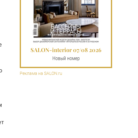
е
SALON-interior 07/08 2026
Новый номер
о
Реклама на SALON.ru
м
ет