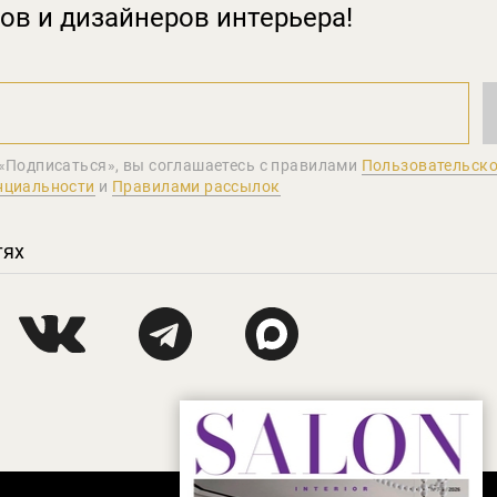
ов и дизайнеров интерьера!
«Подписаться», вы соглашаетеcь с правилами
Пользовательско
нциальности
и
Правилами рассылок
тях