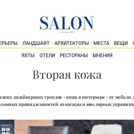
ЕРЬЕРЫ
ЛАНДШАФТ
АРХИТЕКТОРЫ
МЕСТА
ВЕЩИ
ЯХТЫ
ОТЕЛИ
РЕСТОРАНЫ
МНЕНИЯ
Вторая кожа
едних дизайнерских трендов - кожа в интерьере - от мебели, 
ухонных принадлежностей до одежды и ювелирных украшен