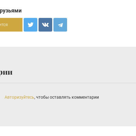
друзьями
ится
рии
Авторизуйтесь
, чтобы оставлять комментарии