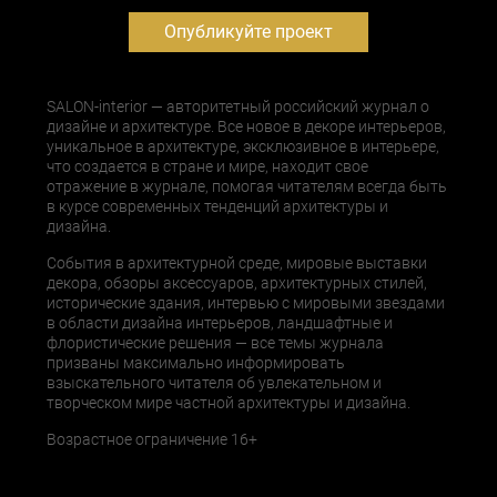
Опубликуйте проект
SALON-interior — авторитетный российский журнал о
дизайне и архитектуре. Все новое в декоре интерьеров,
уникальное в архитектуре, эксклюзивное в интерьере,
что создается в стране и мире, находит свое
отражение в журнале, помогая читателям всегда быть
в курсе современных тенденций архитектуры и
дизайна.
События в архитектурной среде, мировые выставки
декора, обзоры аксессуаров, архитектурных стилей,
исторические здания, интервью с мировыми звездами
в области дизайна интерьеров, ландшафтные и
флористические решения — все темы журнала
призваны максимально информировать
взыскательного читателя об увлекательном и
творческом мире частной архитектуры и дизайна.
Возрастное ограничение 16+