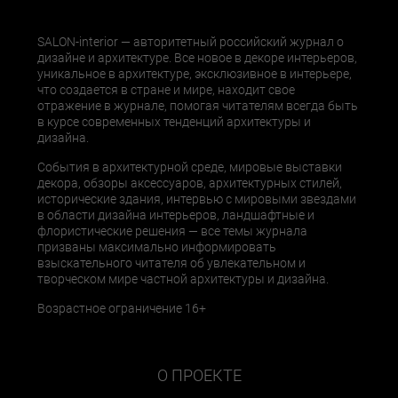
SALON-interior — авторитетный российский журнал о
дизайне и архитектуре. Все новое в декоре интерьеров,
уникальное в архитектуре, эксклюзивное в интерьере,
что создается в стране и мире, находит свое
отражение в журнале, помогая читателям всегда быть
в курсе современных тенденций архитектуры и
дизайна.
События в архитектурной среде, мировые выставки
декора, обзоры аксессуаров, архитектурных стилей,
исторические здания, интервью с мировыми звездами
в области дизайна интерьеров, ландшафтные и
флористические решения — все темы журнала
призваны максимально информировать
взыскательного читателя об увлекательном и
творческом мире частной архитектуры и дизайна.
Возрастное ограничение 16+
О ПРОЕКТЕ