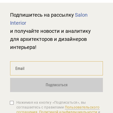
Подпишитесь на рассылку
Salon
Interior
и получайте новости и аналитику
для архитекторов и дизайнеров
интерьера!
Подписаться
Нажимая на кнопку «Подписаться», вы
соглашаетеcь с правилами
Пользовательского
соглашения
,
Политикой конфиденциальности
и