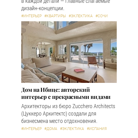
в каждой детали — главные слагаемые
дизайн-концепции.
#ИНТЕРЬЕР
#КВАРТИРЫ
#ЭКЛЕКТИКА
#СОЧИ
Дом на Ибице: авторский
интерьер с прекрасными видами
Архитекторы из бюро Zucchero Architects
(Цуккеро Аркитектс) создали для
бизнесмена место отдохновения.
#ИНТЕРЬЕР
#ДОМА
#ЭКЛЕКТИКА
#ИСПАНИЯ