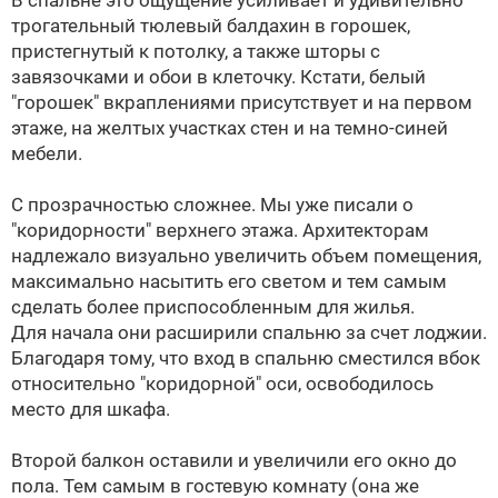
В спальне это ощущение усиливает и удивительно
трогательный тюлевый балдахин в горошек,
пристегнутый к потолку, а также шторы с
завязочками и обои в клеточку. Кстати, белый
"горошек" вкраплениями присутствует и на первом
этаже, на желтых участках стен и на темно-синей
мебели.
С прозрачностью сложнее. Мы уже писали о
"коридорности" верхнего этажа. Архитекторам
надлежало визуально увеличить объем помещения,
максимально насытить его светом и тем самым
сделать более приспособленным для жилья.
Для начала они расширили спальню за счет лоджии.
Благодаря тому, что вход в спальню сместился вбок
относительно "коридорной" оси, освободилось
место для шкафа.
Второй балкон оставили и увеличили его окно до
пола. Тем самым в гостевую комнату (она же