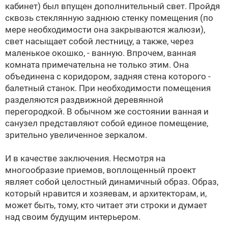
кабинет) был впущен дополнительный свет. Пройдя
сквозь стеклянную заднюю стенку помещения (по
мере необходимости она закрываются жалюзи),
свет насыщает собой лестницу, а также, через
маленькое окошко, - ванную. Впрочем, ванная
комната примечательна не только этим. Она
объединена с коридором, задняя стена которого -
балетный станок. При необходимости помещения
разделяются раздвижной деревянной
перегородкой. В обычном же состоянии ванная и
санузел представляют собой единое помещение,
зрительно увеличенное зеркалом.
И в качестве заключения. Несмотря на
многообразие приемов, воплощенный проект
являет собой целостный динамичный образ. Образ,
который нравится и хозяевам, и архитекторам, и,
может быть, тому, кто читает эти строки и думает
над своим будущим интерьером.