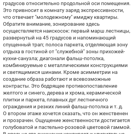
градусов относительно продольной оси помещения.
Это привносит в комнату заряд экспрессивности,
что отвечает "молодежному" имиджу квартиры.
Обратите внимание, зонирование здесь
осуществляется наискосок: первый марш лестницы,
развернутый на 45 градусов и напоминающий
спущенный трап; полоса паркета, отделяющая зону
отдыха в гостиной от "служебной" зоны прихожей-
кухни-санузла; диагонали фальш-потолка,
комбинируемые с металлическими конструкциями
и светящимися шинами. Кроме асимметрии на
создание образа работают и всевозможные
контрасты. Это бодрящее противопоставление
желтого и синего, дерева и хрома, керамической
плитки и паркета, плавных дуг лестничного
ограждения и резких линий фальш-потолка и т. д.
О втором этаже хочется сказать, что он женственен
и прозрачен. Ощущение женственности достигается
голубоватой и пастельно-розовой цветовой гаммой.