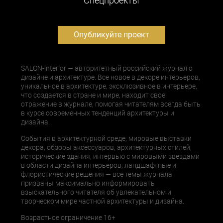
Cпецпроекты
Опубликуйте проект
SALON-interior — авторитетный российский журнал о
дизайне и архитектуре. Все новое в декоре интерьеров,
уникальное в архитектуре, эксклюзивное в интерьере,
что создается в стране и мире, находит свое
отражение в журнале, помогая читателям всегда быть
в курсе современных тенденций архитектуры и
дизайна.
События в архитектурной среде, мировые выставки
декора, обзоры аксессуаров, архитектурных стилей,
исторические здания, интервью с мировыми звездами
в области дизайна интерьеров, ландшафтные и
флористические решения — все темы журнала
призваны максимально информировать
взыскательного читателя об увлекательном и
творческом мире частной архитектуры и дизайна.
Возрастное ограничение 16+