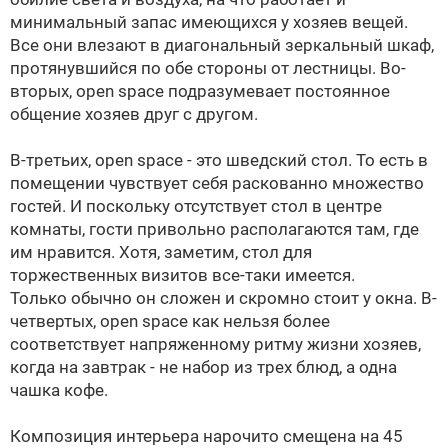
минимальный запас имеющихся у хозяев вещей.
Все они влезают в диагональный зеркальный шкаф,
протянувшийся по обе стороны от лестницы. Во-
вторых, open space подразумевает постоянное
общение хозяев друг с другом.
В-третьих, open space - это шведский стол. То есть в
помещении чувствует себя раскованно множество
гостей. И поскольку отсутствует стол в центре
комнаты, гости привольно располагаются там, где
им нравится. Хотя, заметим, стол для
торжественных визитов все-таки имеется.
Только обычно он сложен и скромно стоит у окна. В-
четвертых, open space как нельзя более
соответствует напряженному ритму жизни хозяев,
когда на завтрак - не набор из трех блюд, а одна
чашка кофе.
Композиция интерьера нарочито смещена на 45