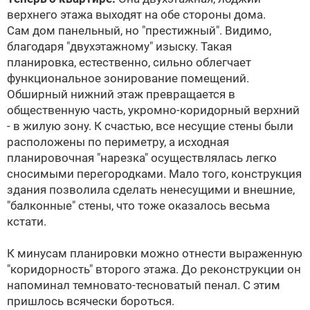
верхнего этажа выходят на обе стороны дома.
Сам дом панельный, но "престижный". Видимо,
благодаря "двухэтажному" изыску. Такая
планировка, естественно, сильно облегчает
функциональное зонирование помещений.
Обширный нижний этаж превращается в
общественную часть, укромно-коридорный верхний
- в жилую зону. К счастью, все несущие стены были
расположены по периметру, а исходная
планировочная "нарезка" осуществлялась легко
сносимыми перегородками. Мало того, конструкция
здания позволила сделать ненесущими и внешние,
"балконные" стены, что тоже оказалось весьма
кстати.
К минусам планировки можно отнести выраженную
"коридорность" второго этажа. До реконструкции он
напоминал темновато-тесноватый пенал. С этим
пришлось всячески бороться.