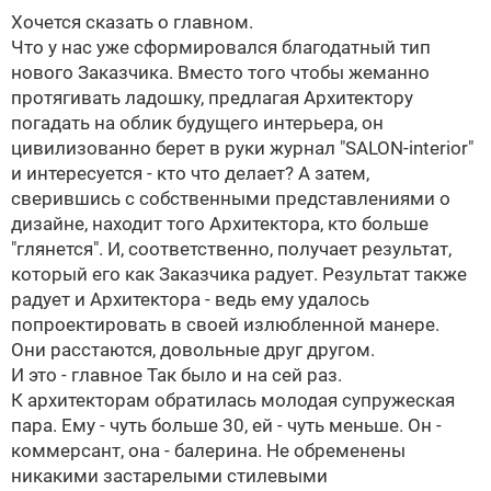
Хочется сказать о главном.
Что у нас уже сформировался благодатный тип
нового Заказчика. Вместо того чтобы жеманно
протягивать ладошку, предлагая Архитектору
погадать на облик будущего интерьера, он
цивилизованно берет в руки журнал "SALON-interior"
и интересуется - кто что делает? А затем,
сверившись с собственными представлениями о
дизайне, находит того Архитектора, кто больше
"глянется". И, соответственно, получает результат,
который его как Заказчика радует. Результат также
радует и Архитектора - ведь ему удалось
попроектировать в своей излюбленной манере.
Они расстаются, довольные друг другом.
И это - главное
Так было и на сей раз.
К архитекторам обратилась молодая супружеская
пара. Ему - чуть больше 30, ей - чуть меньше. Он -
коммерсант, она - балерина. Не обременены
никакими застарелыми стилевыми