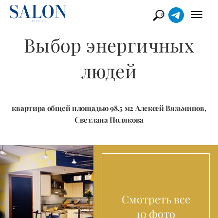
Выбор энергичных
людей
квартира общей площадью 98,5 м2 Алексей Вязьминов,
Светлана Полякова
Смотреть все
10 фото