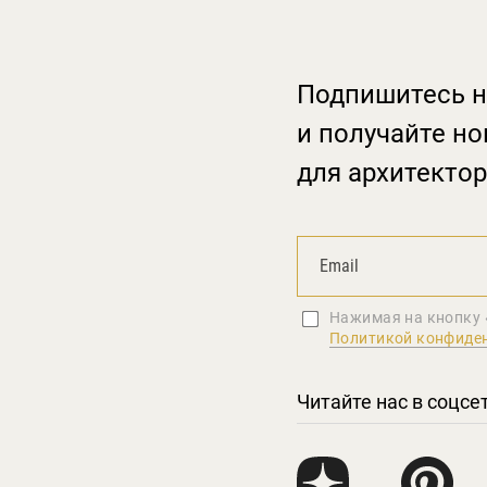
Подпишитесь н
и получайте но
для архитектор
Нажимая на кнопку 
Политикой конфиде
Читайте нас в соцсе