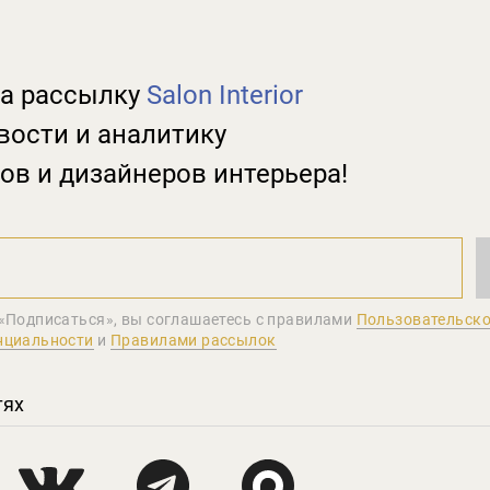
а рассылку
Salon Interior
вости и аналитику
ов и дизайнеров интерьера!
«Подписаться», вы соглашаетеcь с правилами
Пользовательско
нциальности
и
Правилами рассылок
тях