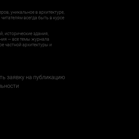
еров, уникальное в архитектуре,
 читателям всегда быть в курсе
й, исторические здания,
ния — все темы журнала
е частной архитектуры и
ть заявку на публикацию
льности