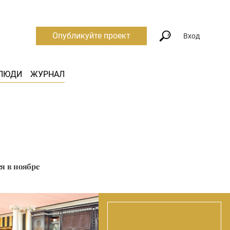
Опубликуйте проект
Вход
ЛЮДИ
ЖУРНАЛ
я в ноябре