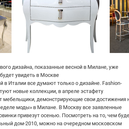
ого дизайна, показанные весной в Милане, уже
будет увидеть в Москве
й в Италии все думают только о дизайне. Fashion-
туют новые коллекции, в апреле эстафету
 мебельщики, демонстрирующие свои достижения 
неделе моды» в Милане. В Москву все заявленные
винки привезут осенью. Посмотреть на то, чем буд
льный дом-2010, можно на очередном московском