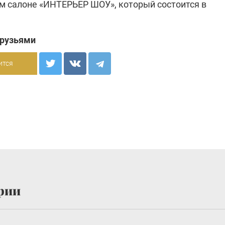
 салоне «ИНТЕРЬЕР ШОУ», который состоится в
друзьями
ится
рии