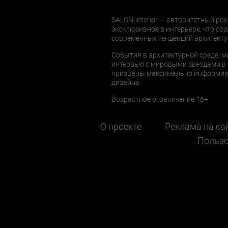
SALON-interior — авторитетный рос
эксклюзивное в интерьере, что соз
современных тенденций архитекту
События в архитектурной среде, м
интервью с мировыми звездами в 
призваны максимально информиров
дизайна.
Возрастное ограничение 16+
О проекте
Реклама на са
Пользо