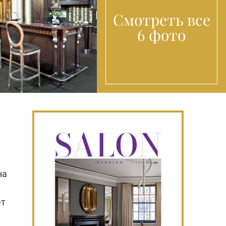
Смотреть все
6 фото
на
ет