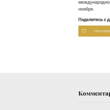
международном
ноябре.
Поделитесь с 
Мне нрав
Коммента