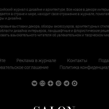
сийский журнал о дизайне и архитектуре. Все новое в декоре интерь
дается в стране и мире, находит свое отражение в журнале, помогая
ры и дизайна.
ировые выставки декора, обзоры аксессуаров, архитектурных стиле
области дизайна интерьеров, ландшафтные и флористические реше
ать взыскательного читателя об увлекательном и творческом мир
йте
Реклама в журнале
Контакты
Пода
вательское соглашение
Политика конфиденциа