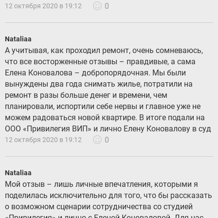
0
12 октября 2020 в 19:12
Nataliaa
А учитывая, как проходил ремонт, очень сомневаюсь,
что все восторженные отзывы – правдивые, а сама
Елена Коновалова – добропорядочная. Мы были
вынуждены два года снимать жилье, потратили на
ремонт в разы больше денег и времени, чем
планировали, испортили себе нервы и главное уже не
можем радоваться новой квартире. В итоге подали на
ООО «Привилегия ВИП» и лично Елену Коновалову в суд
0
12 октября 2020 в 19:12
Nataliaa
Мой отзыв – лишь личные впечатления, которыми я
поделилась исключительно для того, что бы рассказать
о возможном сценарии сотрудничества со студией
«Привилегия» и лично с Еленой Коноваловой. Для нас