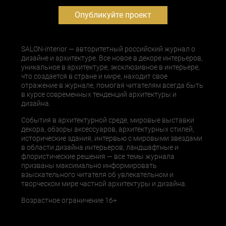
Опубликуйте проект
SALON-interior — авторитетный российский журнал о
дизайне и архитектуре. Все новое в декоре интерьеров,
уникальное в архитектуре, эксклюзивное в интерьере,
что создается в стране и мире, находит свое
отражение в журнале, помогая читателям всегда быть
в курсе современных тенденций архитектуры и
дизайна.
События в архитектурной среде, мировые выставки
декора, обзоры аксессуаров, архитектурных стилей,
исторические здания, интервью с мировыми звездами
в области дизайна интерьеров, ландшафтные и
флористические решения — все темы журнала
призваны максимально информировать
взыскательного читателя об увлекательном и
творческом мире частной архитектуры и дизайна.
Возрастное ограничение 16+