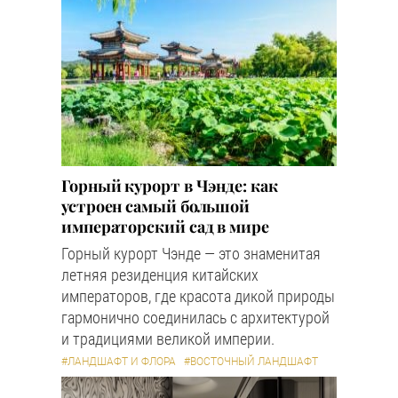
Горный курорт в Чэнде: как
устроен самый большой
императорский сад в мире
Горный курорт Чэнде — это знаменитая
летняя резиденция китайских
императоров, где красота дикой природы
гармонично соединилась с архитектурой
и традициями великой империи.
#ЛАНДШАФТ И ФЛОРА
#ВОСТОЧНЫЙ ЛАНДШАФТ