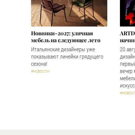
Новинки-2027: уличная
ARTD
мебель на следующее лето
начин
Итальянские дизайнеры уже
20 авг
показывают линейки грядущего
дизайн
сезона!
первый
вечер
#НОВОСТИ
мебели
искус
#НОВОС