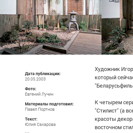
Художник Игорь
Дата публикации:
который сейча
20.05.2003
"Беларусьфиль
Фото:
Евгений Лучин
К четырем сер
Материалы подготовил:
Павел Портнов
"Стилист" (а в
красоты декор
Текст:
Юлия Сахарова
восточном стил