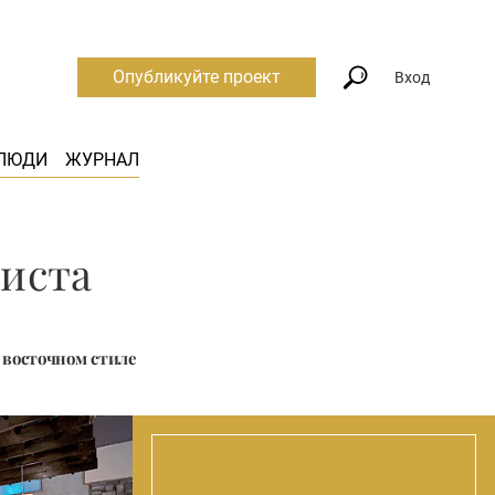
Опубликуйте проект
Вход
ЛЮДИ
ЖУРНАЛ
листа
 восточном стиле