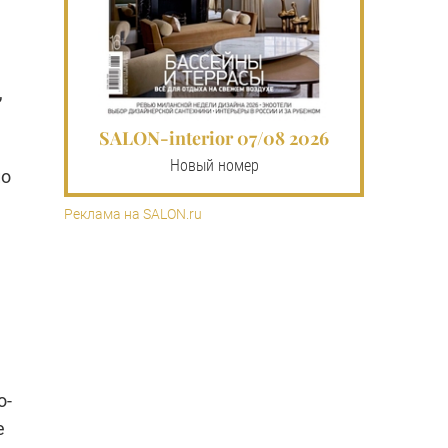
,
SALON-interior 07/08 2026
Новый номер
по
Реклама на SALON.ru
о-
е