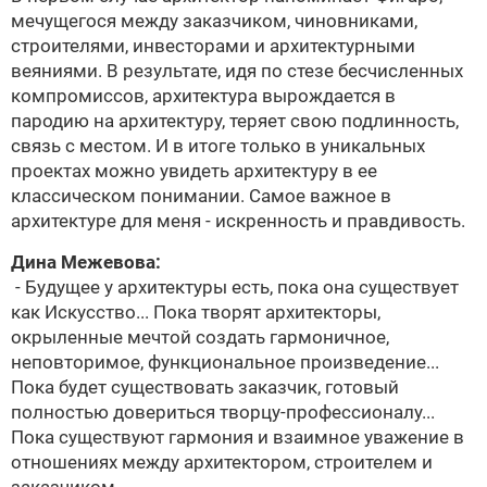
мечущегося между заказчиком, чиновниками,
строителями, инвесторами и архитектурными
веяниями. В результате, идя по стезе бесчисленных
компромиссов, архитектура вырождается в
пародию на архитектуру, теряет свою подлинность,
связь с местом. И в итоге только в уникальных
проектах можно увидеть архитектуру в ее
классическом понимании. Самое важное в
архитектуре для меня - искренность и правдивость.
Дина Межевова
:
- Будущее у архитектуры есть, пока она существует
как Искусство... Пока творят архитекторы,
окрыленные мечтой создать гармоничное,
неповторимое, функциональное произведение...
Пока будет существовать заказчик, готовый
полностью довериться творцу-профессионалу...
Пока существуют гармония и взаимное уважение в
отношениях между архитектором, строителем и