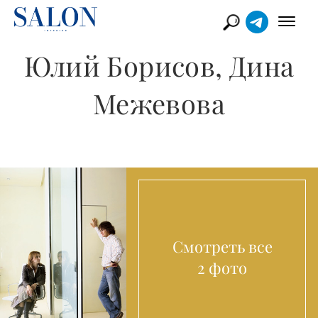
Юлий Борисов, Дина
Межевова
Смотреть все
2 фото