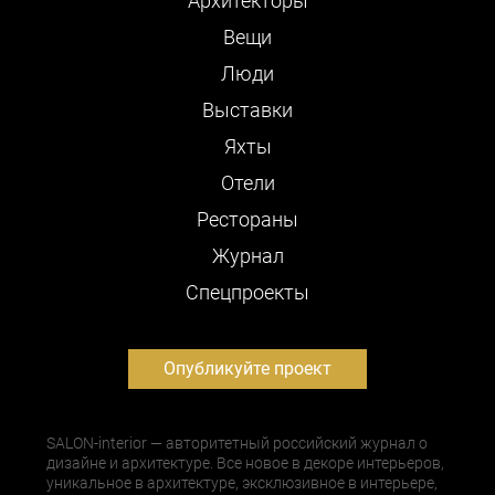
Архитекторы
Вещи
Люди
Выставки
Яхты
Отели
Рестораны
Журнал
Cпецпроекты
Опубликуйте проект
SALON-interior — авторитетный российский журнал о
дизайне и архитектуре. Все новое в декоре интерьеров,
уникальное в архитектуре, эксклюзивное в интерьере,