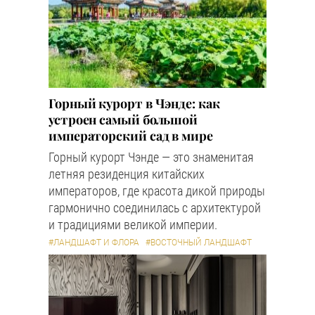
Горный курорт в Чэнде: как
устроен самый большой
императорский сад в мире
Горный курорт Чэнде — это знаменитая
летняя резиденция китайских
императоров, где красота дикой природы
гармонично соединилась с архитектурой
и традициями великой империи.
#ЛАНДШАФТ И ФЛОРА
#ВОСТОЧНЫЙ ЛАНДШАФТ