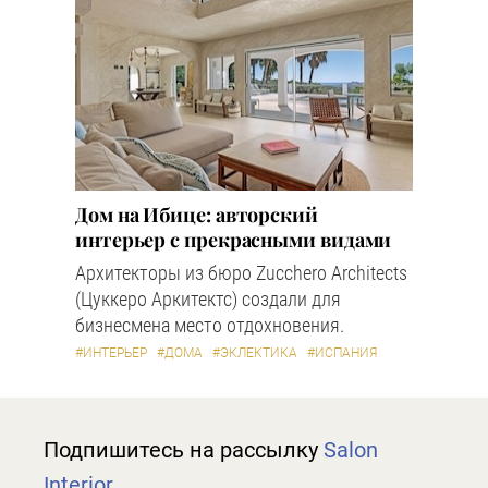
Дом на Ибице: авторский
интерьер с прекрасными видами
Архитекторы из бюро Zucchero Architects
(Цуккеро Аркитектс) создали для
бизнесмена место отдохновения.
#ИНТЕРЬЕР
#ДОМА
#ЭКЛЕКТИКА
#ИСПАНИЯ
Подпишитесь на рассылку
Salon
Interior