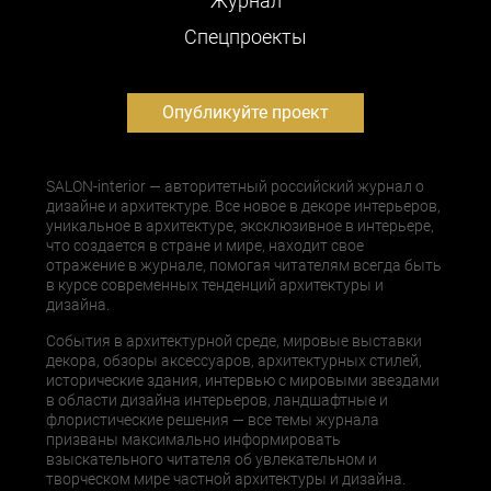
Журнал
Cпецпроекты
Опубликуйте проект
SALON-interior — авторитетный российский журнал о
дизайне и архитектуре. Все новое в декоре интерьеров,
уникальное в архитектуре, эксклюзивное в интерьере,
что создается в стране и мире, находит свое
отражение в журнале, помогая читателям всегда быть
в курсе современных тенденций архитектуры и
дизайна.
События в архитектурной среде, мировые выставки
декора, обзоры аксессуаров, архитектурных стилей,
исторические здания, интервью с мировыми звездами
в области дизайна интерьеров, ландшафтные и
флористические решения — все темы журнала
призваны максимально информировать
взыскательного читателя об увлекательном и
творческом мире частной архитектуры и дизайна.