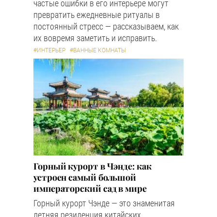
частые ошибки в его интерьере могут
превратить ежедневные ритуалы в
постоянный стресс — рассказываем, как
их вовремя заметить и исправить.
#ИНТЕРЬЕР
#ВАННЫЕ КОМНАТЫ
Горный курорт в Чэнде: как
устроен самый большой
императорский сад в мире
Горный курорт Чэнде — это знаменитая
летняя резиденция китайских