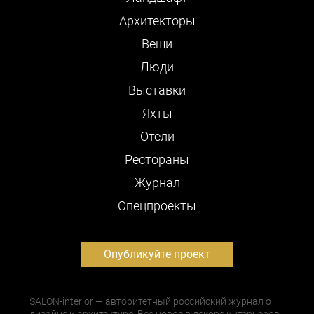
Архитекторы
Вещи
Люди
Выставки
Яхты
Отели
Рестораны
Журнал
Cпецпроекты
Опубликуйте проект
SALON-interior — авторитетный российский журнал о