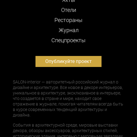
Отели
Рестораны
Журнал
Cпецпроекты
Опубликуйте проект
SALON-interior — авторитетный российский журнал о
дизайне и архитектуре. Все новое в декоре интерьеров,
уникальное в архитектуре, эксклюзивное в интерьере,
что создается в стране и мире, находит свое
отражение в журнале, помогая читателям всегда быть
в курсе современных тенденций архитектуры и
дизайна.
События в архитектурной среде, мировые выставки
декора, обзоры аксессуаров, архитектурных стилей,
исторические здания, интервью с мировыми звездами