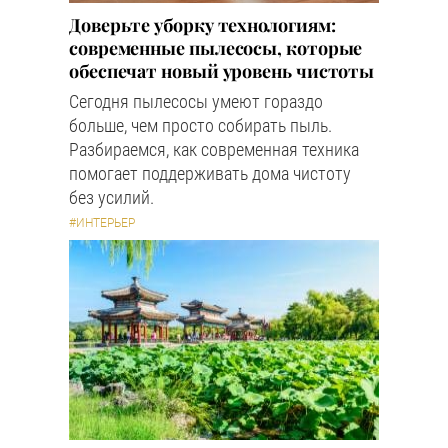
Доверьте уборку технологиям:
современные пылесосы, которые
обеспечат новый уровень чистоты
Сегодня пылесосы умеют гораздо
больше, чем просто собирать пыль.
Разбираемся, как современная техника
помогает поддерживать дома чистоту
без усилий.
#ИНТЕРЬЕР