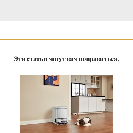
Эти статьи могут вам понравиться: