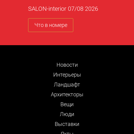
SALON-interior 07/08 2026
Что в номере
Новости
Интерьеры
Ландшафт
Архитекторы
Вещи
Люди
Выставки
Яхты