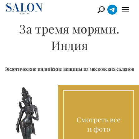
За тремя морями.
Индия
Экзотические индийские вещицы из московских салонов
Смотреть все
11 фото