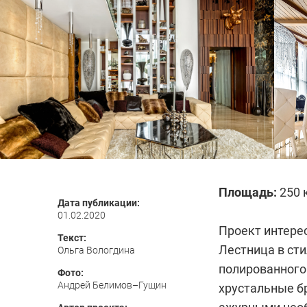
Площадь:
250 
Дата публикации:
01.02.2020
Проект интере
Текст:
Лестница в сти
Ольга Вологдина
полированного
Фото:
Андрей Белимов–Гущин
хрустальные бр