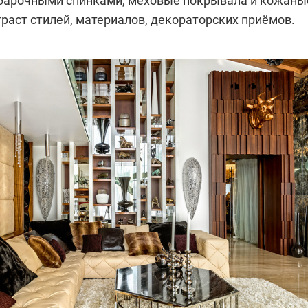
арочными спинками, меховые покрывала и кожаны
раст стилей, материалов, декораторских приёмов.