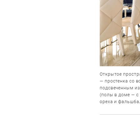
Открытое простр
— простенка со 
подсвеченным из
(полы в доме — 
ореха и фальшба