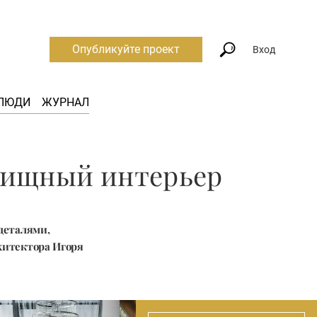
Опубликуйте проект
Вход
ЛЮДИ
ЖУРНАЛ
елищный интерьер
деталями,
хитектора Игоря