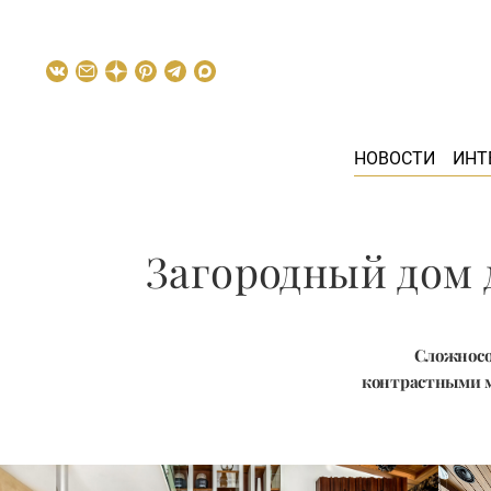
НОВОСТИ
ИНТ
Загородный дом 
Сложносо
контрастными м