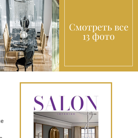
Смотреть все
13 фото
ые