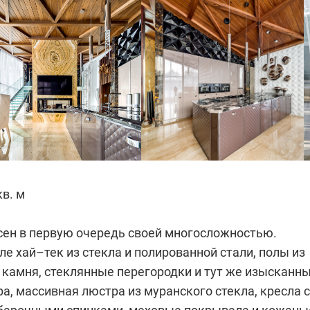
кв. м
сен в первую очередь своей многосложностью.
ле хай–тек из стекла и полированной стали, полы из
 камня, стеклянные перегородки и тут же изысканн
а, массивная люстра из муранского стекла, кресла с