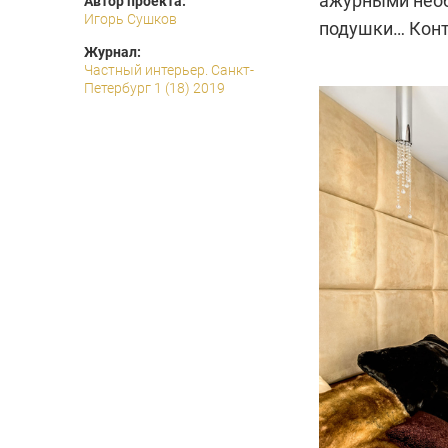
ажурными необ
Автор проекта:
Игорь Сушков
подушки… Конт
Журнал:
Частный интерьер. Санкт-
Петербург 1 (18) 2019