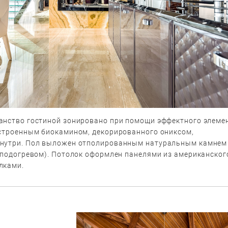
анство гостиной зонировано при помощи эффектного элеме
встроенным биокамином, декорированного ониксом,
нутри. Пол выложен отполированным натуральным камнем
с подогревом). Потолок оформлен панелями из американског
лками.